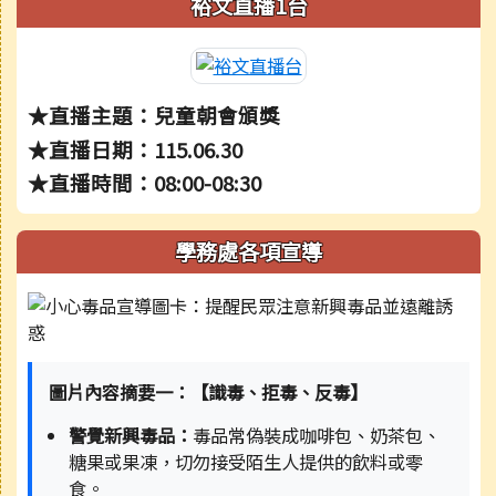
裕文直播1台
★直播主題：兒童朝會頒獎
★直播日期：115.06.30
★直播時間：08:00-08:30
學務處各項宣導
圖片內容摘要一：【識毒、拒毒、反毒】
警覺新興毒品：
毒品常偽裝成咖啡包、奶茶包、
糖果或果凍，切勿接受陌生人提供的飲料或零
食。