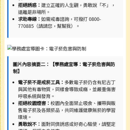
拒絕誘惑：
建立正確的人生觀，勇敢說「不」，
遠離是非場所。
求助專線：
如需戒毒諮詢，可撥打 0800-
770885（請請您，幫幫我）。
圖片內容摘要二：【學務處宣導：電子菸危害與防
制】
電子菸不是戒菸工具：
多數電子菸仍含有尼古丁
與其他有毒物質，同樣會導致成癮，並嚴重傷害
呼吸系統與發育。
拒絕校園煙害：
校園內全面禁止吸食、攜帶與販
售電子菸及各類菸品，共同維護健康無菸的學習
環境。
勇敢說不：
面對同儕誘惑或好奇心驅使，請堅定