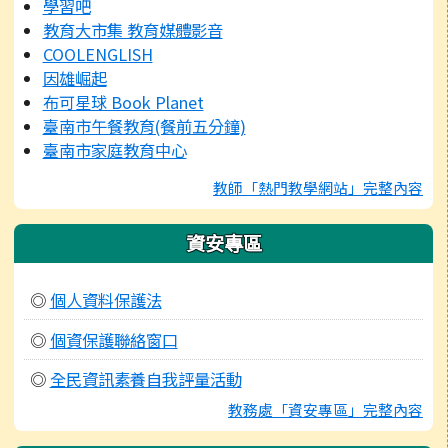
學習吧
教育大市集 教育媒體影音
COOLENGLISH
因雄崛起
布可星球 Book Planet
臺南市午餐教育(餐前五分鐘)
臺南市家庭教育中心
教師「熱門教學網站」完整內容
資安專區
◎
個人資料保護法
◎
個資保護聯絡窗口
◎
全民資訊素養自我評量活動
教務處「資安專區」完整內容