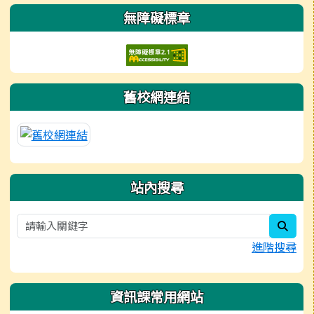
左邊區域內容
無障礙標章
舊校網連結
站內搜尋
sear
進階搜尋
資訊課常用網站