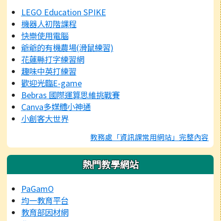
LEGO Education SPIKE
機器人初階課程
快樂使用電腦
爺爺的有機農場(滑鼠練習)
花蓮縣打字練習網
趣味中英打練習
歡迎光臨E-game
Bebras 國際運算思維挑戰賽
Canva多媒體小神通
小創客大世界
教務處「資訊課常用網站」完整內容
熱門教學網站
PaGamO
均一教育平台
教育部因材網