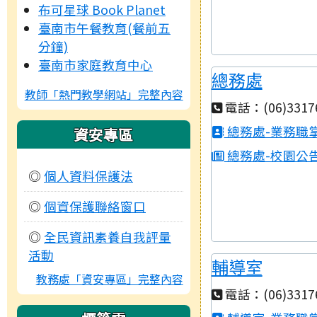
布可星球 Book Planet
臺南市午餐教育(餐前五
分鐘)
臺南市家庭教育中心
總務處
教師「熱門教學網站」完整內容
電話：(06)3317
總務處-業務職
資安專區
總務處-校園公
◎
個人資料保護法
◎
個資保護聯絡窗口
◎
全民資訊素養自我評量
活動
輔導室
教務處「資安專區」完整內容
電話：(06)3317