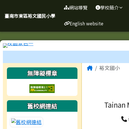
臺南市東區裕文國民小學
導覽列
跳至主內容區
網站導覽
學校簡介
臺南市東區裕文國民小學
English website
工具列
頁尾區域
主內容區
Home
裕文國小
左邊區域內容
無障礙標章
Tainan 
舊校網連結