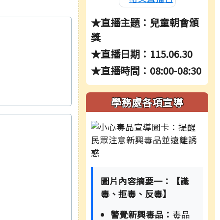
★直播主題：兒童朝會頒
獎
★直播日期：115.06.30
★直播時間：08:00-08:30
學務處各項宣導
圖片內容摘要一：【識
毒、拒毒、反毒】
警覺新興毒品：
毒品