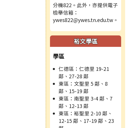
分機822。此外，亦提供電子
檢舉信箱：
ywes822@ywes.tn.edu.tw。
裕文學區
學區
仁德區：仁德里 19-21
鄰、27-28 鄰
東區：文聖里 5 鄰、8
鄰、15-19 鄰
東區：南聖里 3-4 鄰、7
鄰、12-13 鄰
東區：裕聖里 2-10 鄰、
12-15 鄰、17-19 鄰、23