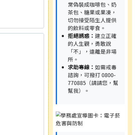
常偽裝成咖啡包、奶
茶包、糖果或果凍，
切勿接受陌生人提供
的飲料或零食。
拒絕誘惑：
建立正確
的人生觀，勇敢說
「不」，遠離是非場
所。
求助專線：
如需戒毒
諮詢，可撥打 0800-
770885（請請您，幫
幫我）。