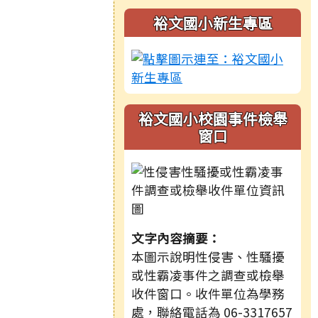
裕文國小新生專區
裕文國小校園事件檢舉
窗口
文字內容摘要：
本圖示說明性侵害、性騷擾
或性霸凌事件之調查或檢舉
收件窗口。收件單位為學務
處，聯絡電話為 06-3317657