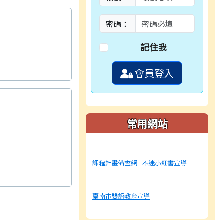
密碼：
記住我
會員登入
常用網站
課程計畫備查網
不迷小紅書宣導
臺南市雙語教育宣導