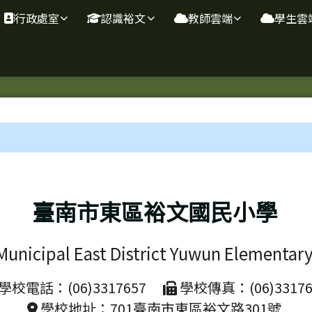
行政處室
認識裕文
教師雲端
學生雲
域
臺南市東區裕文國民小學
Municipal East District Yuwun Elementar
學校電話：(06)3317657
學校傳真：(06)33176
學校地址：701臺南市東區裕文路301號