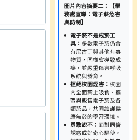
圖片內容摘要二：【學
務處宣導：電子菸危害
與防制】
電子菸不是戒菸工
具：
多數電子菸仍含
有尼古丁與其他有毒
物質，同樣會導致成
癮，並嚴重傷害呼吸
系統與發育。
拒絕校園煙害：
校園
內全面禁止吸食、攜
帶與販售電子菸及各
類菸品，共同維護健
康無菸的學習環境。
勇敢說不：
面對同儕
誘惑或好奇心驅使，