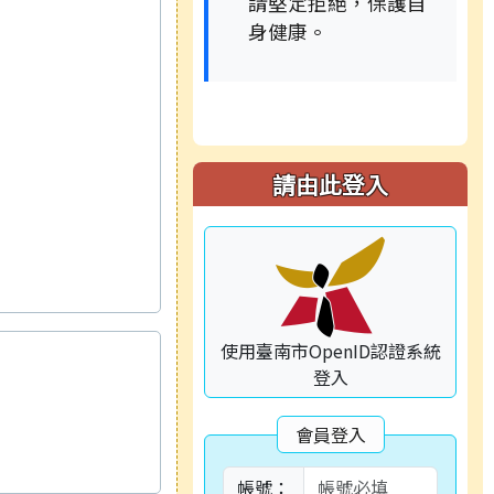
請堅定拒絕，保護自
身健康。
請由此登入
使用臺南市OpenID認證系統
登入
會員登入
帳號：