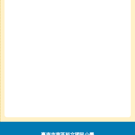
頁尾區域內容
臺南市東區裕文國民小學