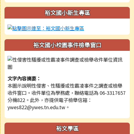
裕文國小新生專區
裕文國小校園事件檢舉窗口
文字內容摘要：
本圖示說明性侵害、性騷擾或性霸凌事件之調查或檢舉
收件窗口。收件單位為學務處，聯絡電話為 06-3317657
分機822。此外，亦提供電子檢舉信箱：
ywes822@ywes.tn.edu.tw。
裕文學區