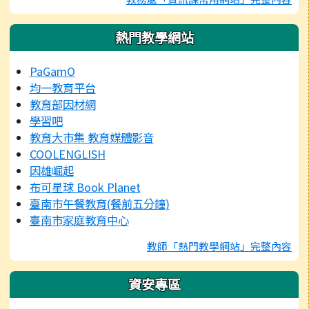
熱門教學網站
PaGamO
均一教育平台
教育部因材網
學習吧
教育大市集 教育媒體影音
COOLENGLISH
因雄崛起
布可星球 Book Planet
臺南市午餐教育(餐前五分鐘)
臺南市家庭教育中心
教師「熱門教學網站」完整內容
資安專區