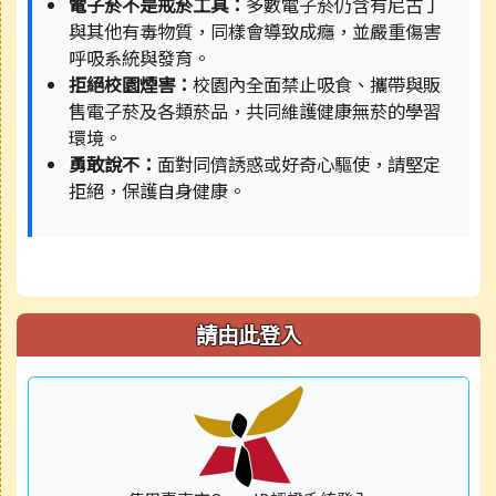
電子菸不是戒菸工具：
多數電子菸仍含有尼古丁
與其他有毒物質，同樣會導致成癮，並嚴重傷害
呼吸系統與發育。
拒絕校園煙害：
校園內全面禁止吸食、攜帶與販
售電子菸及各類菸品，共同維護健康無菸的學習
環境。
勇敢說不：
面對同儕誘惑或好奇心驅使，請堅定
拒絕，保護自身健康。
請由此登入