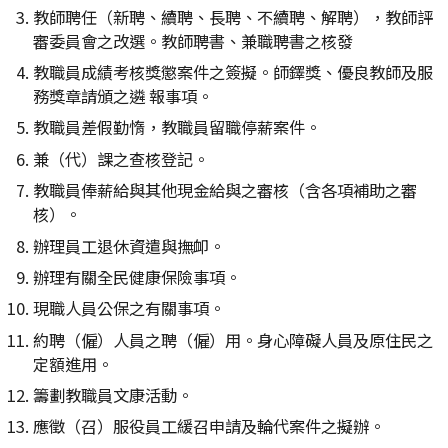
教師聘任（新聘、續聘、長聘、不續聘、解聘），教師評
審委員會之改選。教師聘書、兼職聘書之核發
教職員成績考核獎懲案件之簽擬。師鐸獎、優良教師及服
務獎章請頒之遴 報事項。
教職員差假勤惰，教職員留職停薪案件。
兼（代）課之查核登記。
教職員俸薪給與其他現金給與之審核（含各項補助之審
核）。
辦理員工退休資遣與撫卹。
辦理有關全民健康保險事項。
現職人員公保之有關事項。
約聘（僱）人員之聘（僱）用。身心障礙人員及原住民之
定額進用。
籌劃教職員文康活動。
應徵（召）服役員工緩召申請及輪代案件之擬辦。