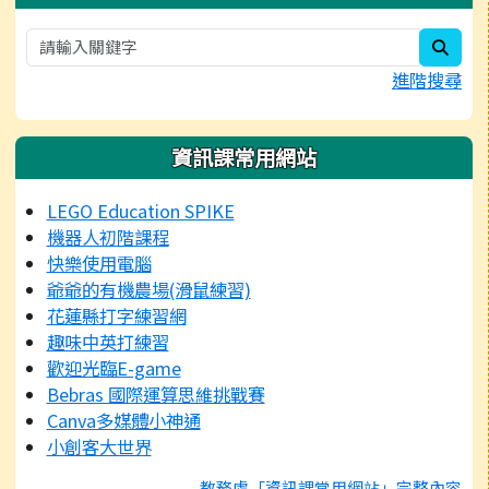
sear
進階搜尋
資訊課常用網站
LEGO Education SPIKE
機器人初階課程
快樂使用電腦
爺爺的有機農場(滑鼠練習)
花蓮縣打字練習網
趣味中英打練習
歡迎光臨E-game
Bebras 國際運算思維挑戰賽
Canva多媒體小神通
小創客大世界
教務處「資訊課常用網站」完整內容