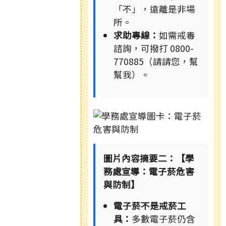
「不」，遠離是非場
所。
求助專線：
如需戒毒
諮詢，可撥打 0800-
770885（請請您，幫
幫我）。
圖片內容摘要二：【學
務處宣導：電子菸危害
與防制】
電子菸不是戒菸工
具：
多數電子菸仍含