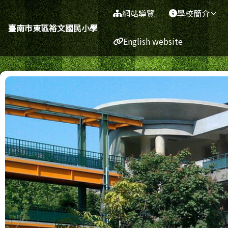
臺南市東區裕文國民小學
導覽列
跳至主內容區
網站導覽
學校簡介
臺南市東區裕文國民小學
English website