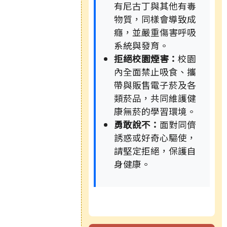
有尼古丁與其他有毒
物質，同樣會導致成
癮，並嚴重傷害呼吸
系統與發育。
拒絕校園煙害：
校園
內全面禁止吸食、攜
帶與販售電子菸及各
類菸品，共同維護健
康無菸的學習環境。
勇敢說不：
面對同儕
誘惑或好奇心驅使，
請堅定拒絕，保護自
身健康。