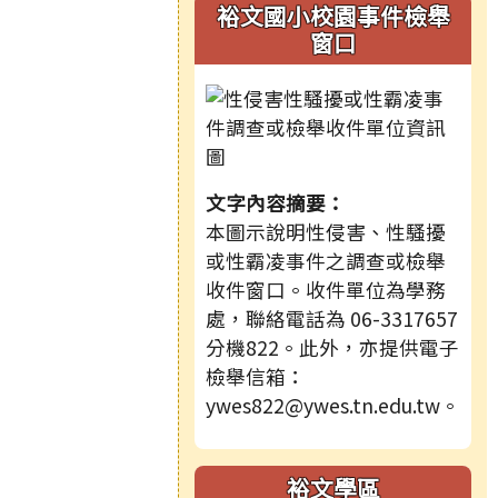
裕文國小校園事件檢舉
窗口
文字內容摘要：
本圖示說明性侵害、性騷擾
或性霸凌事件之調查或檢舉
收件窗口。收件單位為學務
處，聯絡電話為 06-3317657
分機822。此外，亦提供電子
檢舉信箱：
ywes822@ywes.tn.edu.tw。
裕文學區