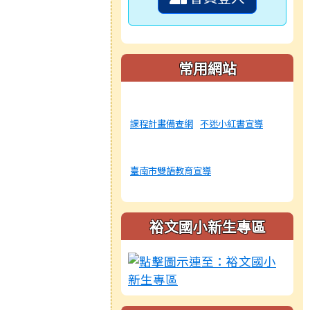
常用網站
課程計畫備查網
不迷小紅書宣導
臺南市雙語教育宣導
裕文國小新生專區