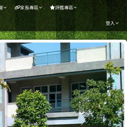
端
家長專區
評鑑專區
登入