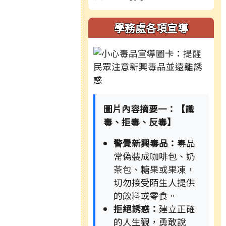
學務處各項宣導
圖片內容摘要一：【識
毒、拒毒、反毒】
警覺新興毒品：
毒品
常偽裝成咖啡包、奶
茶包、糖果或果凍，
切勿接受陌生人提供
的飲料或零食。
拒絕誘惑：
建立正確
的人生觀，勇敢說