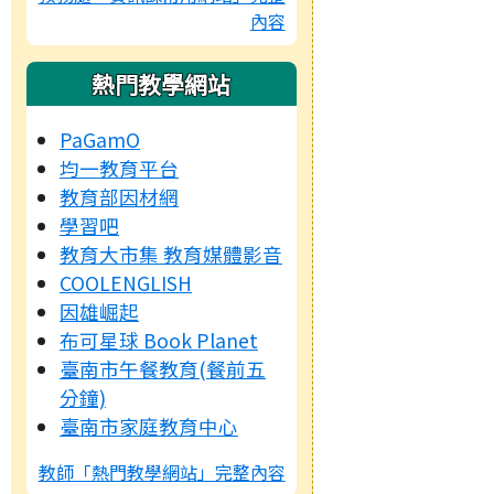
內容
熱門教學網站
PaGamO
均一教育平台
教育部因材網
學習吧
教育大市集 教育媒體影音
COOLENGLISH
因雄崛起
布可星球 Book Planet
臺南市午餐教育(餐前五
分鐘)
臺南市家庭教育中心
教師「熱門教學網站」完整內容