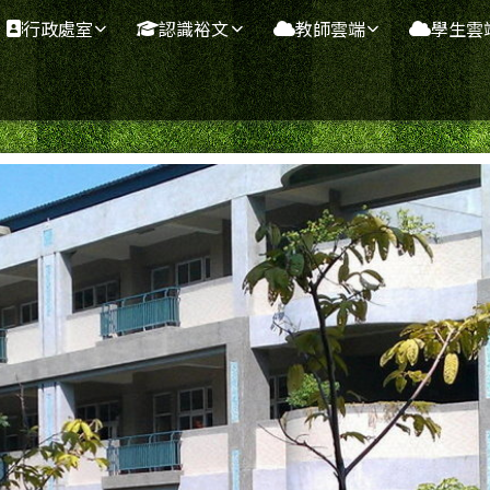
行政處室
認識裕文
教師雲端
學生雲