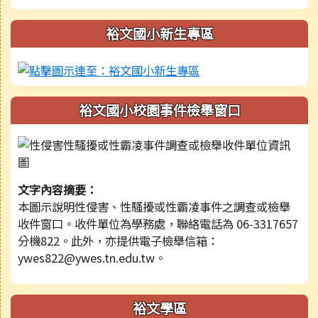
裕文國小新生專區
裕文國小校園事件檢舉窗口
文字內容摘要：
本圖示說明性侵害、性騷擾或性霸凌事件之調查或檢舉
收件窗口。收件單位為學務處，聯絡電話為 06-3317657
分機822。此外，亦提供電子檢舉信箱：
ywes822@ywes.tn.edu.tw。
裕文學區