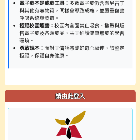
電子菸不是戒菸工具：
多數電子菸仍含有尼古丁
與其他有毒物質，同樣會導致成癮，並嚴重傷害
呼吸系統與發育。
拒絕校園煙害：
校園內全面禁止吸食、攜帶與販
售電子菸及各類菸品，共同維護健康無菸的學習
環境。
勇敢說不：
面對同儕誘惑或好奇心驅使，請堅定
拒絕，保護自身健康。
請由此登入