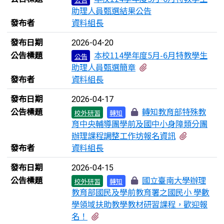
助理人員甄選結果公告
發布者
資料組長
發布日期
2026-04-20
公告標題
本校114學年度5月-6月特教學生
公告
有2個附檔
助理人員甄選簡章
發布者
資料組長
發布日期
2026-04-17
公告標題
轉知教育部特殊教
校外研習
轉知
育中央輔導團學前及國中小身障類分團
有1個附
辦理課程調整工作坊報名資訊
發布者
資料組長
發布日期
2026-04-15
公告標題
國立臺南大學辦理
校外研習
轉知
教育部國民及學前教育署之國民小 學數
學領域扶助教學教材研習課程，歡迎報
有2個附檔
名！