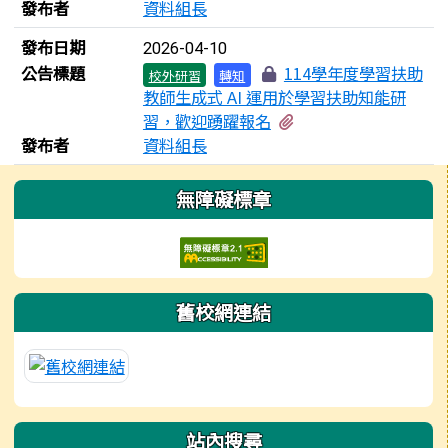
發布者
資料組長
發布日期
2026-04-10
公告標題
114學年度學習扶助
校外研習
轉知
教師生成式 AI 運用於學習扶助知能研
有1個附檔
習，歡迎踴躍報名
發布者
資料組長
左邊區域內容
無障礙標章
舊校網連結
站內搜尋