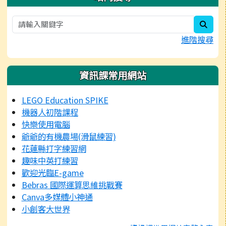
sear
進階搜尋
資訊課常用網站
LEGO Education SPIKE
機器人初階課程
快樂使用電腦
爺爺的有機農場(滑鼠練習)
花蓮縣打字練習網
趣味中英打練習
歡迎光臨E-game
Bebras 國際運算思維挑戰賽
Canva多媒體小神通
小創客大世界