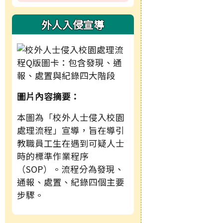
外人入侵宣導
圖片內容摘要：
本圖為「校外人士侵入校園
處理流程」宣導，旨在導引
教職員工生在遇到可疑人士
時的標準作業程序
（SOP）。流程分為發現、
通報、處置、紀錄四個主要
步驟。