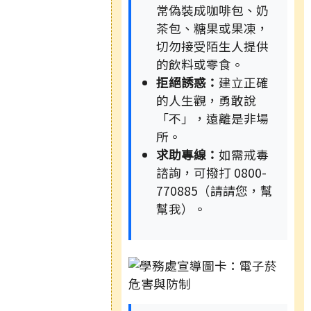
常偽裝成咖啡包、奶
茶包、糖果或果凍，
切勿接受陌生人提供
的飲料或零食。
拒絕誘惑：
建立正確
的人生觀，勇敢說
「不」，遠離是非場
所。
求助專線：
如需戒毒
諮詢，可撥打 0800-
770885（請請您，幫
幫我）。