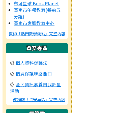
布可星球 Book Planet
臺南市午餐教育(餐前五
分鐘)
臺南市家庭教育中心
教師「熱門教學網站」完整內容
資安專區
◎
個人資料保護法
◎
個資保護聯絡窗口
◎
全民資訊素養自我評量
活動
教務處「資安專區」完整內容