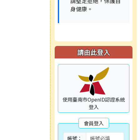
請堅定拒絕，保護自
身健康。
請由此登入
使用臺南市OpenID認證系統
登入
會員登入
帳號：