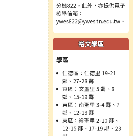
分機822。此外，亦提供電子
檢舉信箱：
ywes822@ywes.tn.edu.tw。
裕文學區
學區
仁德區：仁德里 19-21
鄰、27-28 鄰
東區：文聖里 5 鄰、8
鄰、15-19 鄰
東區：南聖里 3-4 鄰、7
鄰、12-13 鄰
東區：裕聖里 2-10 鄰、
12-15 鄰、17-19 鄰、23