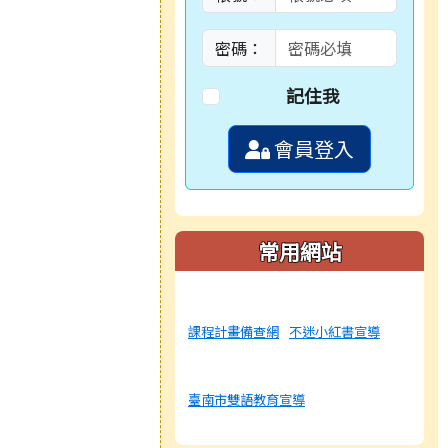
密碼：
記住我
會員登入
常用網站
課程計畫備查網
不迷小紅書宣導
臺南市雙語教育宣導