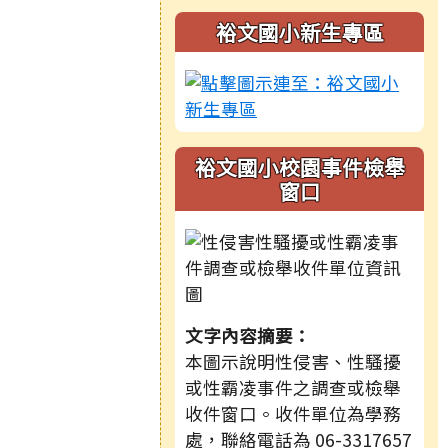
裕文國小新生專區
裕文國小校園事件檢舉
窗口
文字內容摘要：
本圖示說明性侵害、性騷擾
或性霸凌事件之調查或檢舉
收件窗口。收件單位為學務
處，聯絡電話為 06-3317657