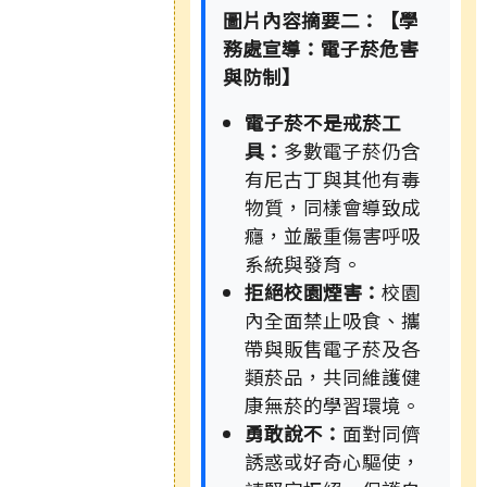
圖片內容摘要二：【學
務處宣導：電子菸危害
與防制】
電子菸不是戒菸工
具：
多數電子菸仍含
有尼古丁與其他有毒
物質，同樣會導致成
癮，並嚴重傷害呼吸
系統與發育。
拒絕校園煙害：
校園
內全面禁止吸食、攜
帶與販售電子菸及各
類菸品，共同維護健
康無菸的學習環境。
勇敢說不：
面對同儕
誘惑或好奇心驅使，