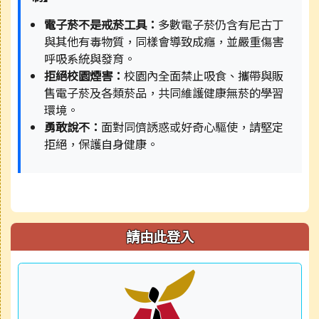
電子菸不是戒菸工具：
多數電子菸仍含有尼古丁
與其他有毒物質，同樣會導致成癮，並嚴重傷害
呼吸系統與發育。
拒絕校園煙害：
校園內全面禁止吸食、攜帶與販
售電子菸及各類菸品，共同維護健康無菸的學習
環境。
勇敢說不：
面對同儕誘惑或好奇心驅使，請堅定
拒絕，保護自身健康。
請由此登入