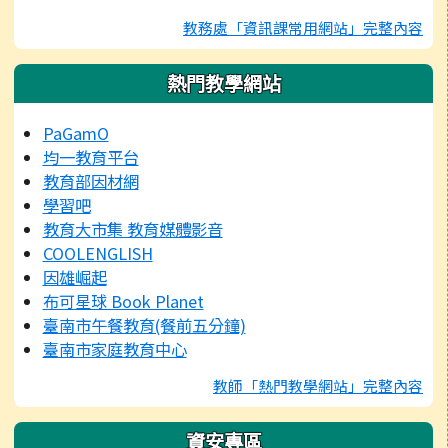
教務處「資訊課常用網站」完整內容
熱門教學網站
PaGamO
均一教育平台
教育部因材網
學習吧
教育大市集 教育媒體影音
COOLENGLISH
因雄崛起
布可星球 Book Planet
臺南市午餐教育(餐前五分鐘)
臺南市家庭教育中心
教師「熱門教學網站」完整內容
資安專區