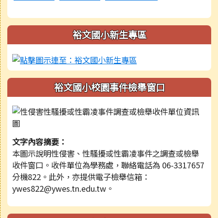
裕文國小新生專區
裕文國小校園事件檢舉窗口
文字內容摘要：
本圖示說明性侵害、性騷擾或性霸凌事件之調查或檢舉
收件窗口。收件單位為學務處，聯絡電話為 06-3317657
分機822。此外，亦提供電子檢舉信箱：
ywes822@ywes.tn.edu.tw。