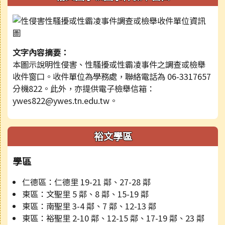
文字內容摘要：
本圖示說明性侵害、性騷擾或性霸凌事件之調查或檢舉
收件窗口。收件單位為學務處，聯絡電話為 06-3317657
分機822。此外，亦提供電子檢舉信箱：
ywes822@ywes.tn.edu.tw。
裕文學區
學區
仁德區：仁德里 19-21 鄰、27-28 鄰
東區：文聖里 5 鄰、8 鄰、15-19 鄰
東區：南聖里 3-4 鄰、7 鄰、12-13 鄰
東區：裕聖里 2-10 鄰、12-15 鄰、17-19 鄰、23 鄰