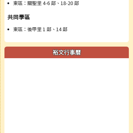
東區：關聖里 4-6 鄰、18-20 鄰
共同學區
東區：後甲里 1 鄰、14 鄰
裕文行事曆