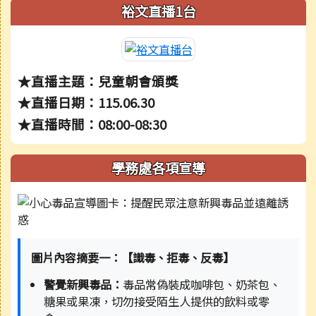
裕文直播1台
★直播主題：兒童朝會頒獎
★直播日期：115.06.30
★直播時間：08:00-08:30
學務處各項宣導
圖片內容摘要一：【識毒、拒毒、反毒】
警覺新興毒品：
毒品常偽裝成咖啡包、奶茶包、
糖果或果凍，切勿接受陌生人提供的飲料或零