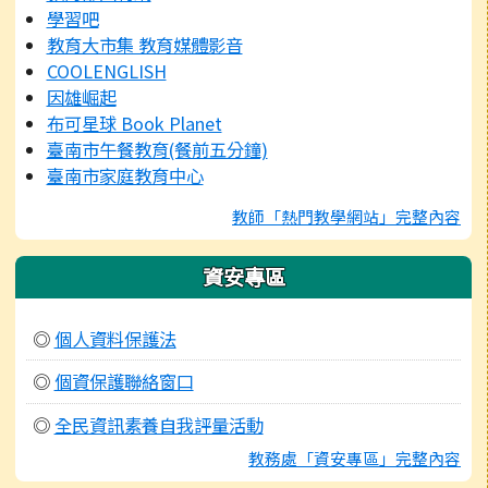
學習吧
教育大市集 教育媒體影音
COOLENGLISH
因雄崛起
布可星球 Book Planet
臺南市午餐教育(餐前五分鐘)
臺南市家庭教育中心
教師「熱門教學網站」完整內容
資安專區
◎
個人資料保護法
◎
個資保護聯絡窗口
◎
全民資訊素養自我評量活動
教務處「資安專區」完整內容