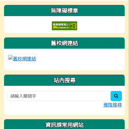
左邊區域內容
無障礙標章
舊校網連結
站內搜尋
sear
進階搜尋
資訊課常用網站