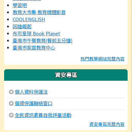
學習吧
教育大市集 教育媒體影音
COOLENGLISH
因雄崛起
布可星球 Book Planet
臺南市午餐教育(餐前五分鐘)
臺南市家庭教育中心
熱門教學網站完整內容
資安專區
◎
個人資料保護法
◎
個資保護聯絡窗口
◎
全民資訊素養自我評量活動
資安專區完整內容