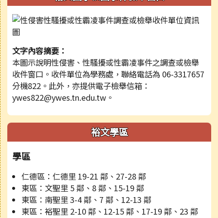
文字內容摘要：
本圖示說明性侵害、性騷擾或性霸凌事件之調查或檢舉
收件窗口。收件單位為學務處，聯絡電話為 06-3317657
分機822。此外，亦提供電子檢舉信箱：
ywes822@ywes.tn.edu.tw。
裕文學區
學區
仁德區：仁德里 19-21 鄰、27-28 鄰
東區：文聖里 5 鄰、8 鄰、15-19 鄰
東區：南聖里 3-4 鄰、7 鄰、12-13 鄰
東區：裕聖里 2-10 鄰、12-15 鄰、17-19 鄰、23 鄰