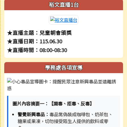
裕文直播1台
★直播主題：兒童朝會頒獎
★直播日期：115.06.30
★直播時間：08:00-08:30
學務處各項宣導
圖片內容摘要一：【識毒、拒毒、反毒】
警覺新興毒品：
毒品常偽裝成咖啡包、奶茶包、
糖果或果凍，切勿接受陌生人提供的飲料或零