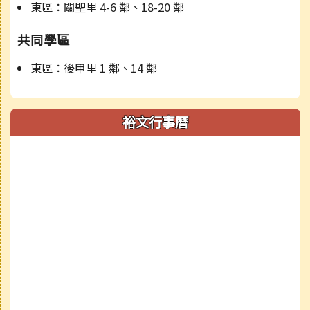
東區：關聖里 4-6 鄰、18-20 鄰
共同學區
東區：後甲里 1 鄰、14 鄰
裕文行事曆