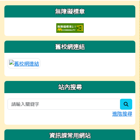
左邊區域內容
無障礙標章
舊校網連結
站內搜尋
sear
進階搜尋
資訊課常用網站