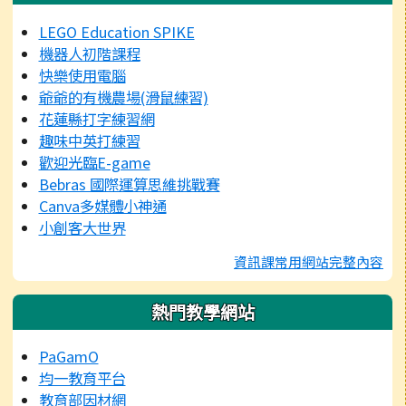
LEGO Education SPIKE
機器人初階課程
快樂使用電腦
爺爺的有機農場(滑鼠練習)
花蓮縣打字練習網
趣味中英打練習
歡迎光臨E-game
Bebras 國際運算思維挑戰賽
Canva多媒體小神通
小創客大世界
資訊課常用網站完整內容
熱門教學網站
PaGamO
均一教育平台
教育部因材網