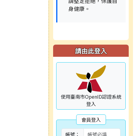
請堅定拒絕，保護自
身健康。
請由此登入
使用臺南市OpenID認證系統
登入
會員登入
帳號：