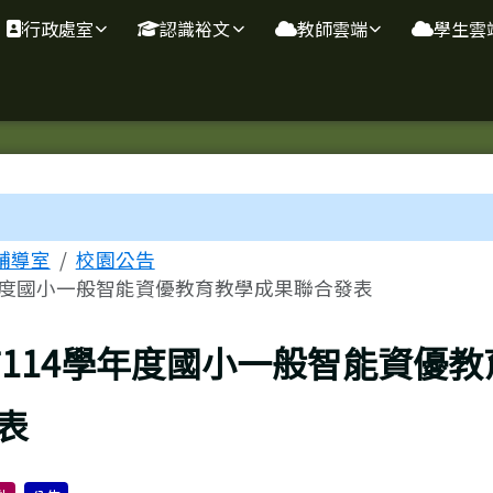
行政處室
認識裕文
教師雲端
學生雲
域
輔導室
校園公告
年度國小一般智能資優教育教學成果聯合發表
114學年度國小一般智能資優教
表