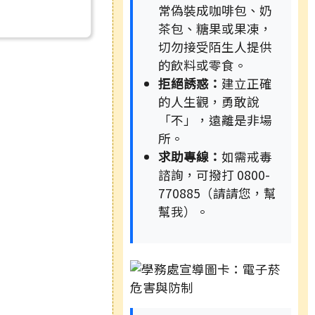
常偽裝成咖啡包、奶
茶包、糖果或果凍，
切勿接受陌生人提供
的飲料或零食。
拒絕誘惑：
建立正確
的人生觀，勇敢說
「不」，遠離是非場
所。
求助專線：
如需戒毒
諮詢，可撥打 0800-
770885（請請您，幫
幫我）。