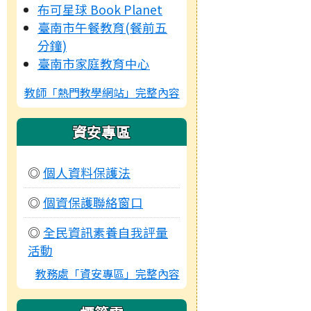
布可星球 Book Planet
臺南市午餐教育(餐前五
分鐘)
臺南市家庭教育中心
教師「熱門教學網站」完整內容
資安專區
◎
個人資料保護法
◎
個資保護聯絡窗口
◎
全民資訊素養自我評量
活動
教務處「資安專區」完整內容