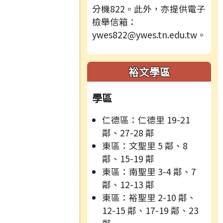
分機822。此外，亦提供電子
檢舉信箱：
ywes822@ywes.tn.edu.tw。
裕文學區
學區
仁德區：仁德里 19-21
鄰、27-28 鄰
東區：文聖里 5 鄰、8
鄰、15-19 鄰
東區：南聖里 3-4 鄰、7
鄰、12-13 鄰
東區：裕聖里 2-10 鄰、
12-15 鄰、17-19 鄰、23