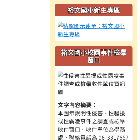
裕文國小新生專區
裕文國小校園事件檢舉
窗口
文字內容摘要：
本圖示說明性侵害、性騷擾
或性霸凌事件之調查或檢舉
收件窗口。收件單位為學務
處，聯絡電話為 06-3317657