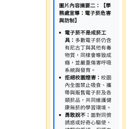
圖片內容摘要二：【學
務處宣導：電子菸危害
與防制】
電子菸不是戒菸工
具：
多數電子菸仍含
有尼古丁與其他有毒
物質，同樣會導致成
癮，並嚴重傷害呼吸
系統與發育。
拒絕校園煙害：
校園
內全面禁止吸食、攜
帶與販售電子菸及各
類菸品，共同維護健
康無菸的學習環境。
勇敢說不：
面對同儕
誘惑或好奇心驅使，