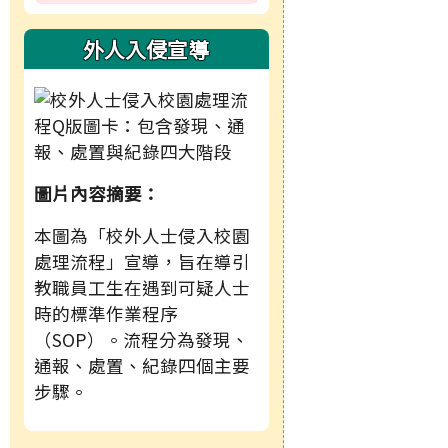
外人入侵宣導
圖片內容摘要：
本圖為「校外人士侵入校園
處理流程」宣導，旨在導引
教職員工生在遇到可疑人士
時的標準作業程序
（SOP）。流程分為發現、
通報、處置、紀錄四個主要
步驟。