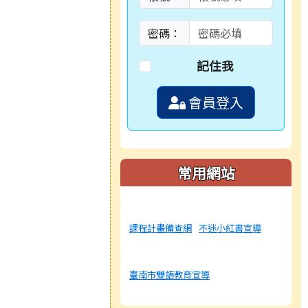
密碼：
記住我
會員登入
常用網站
課程計畫備查網
不迷小紅書宣導
臺南市雙語教育宣導