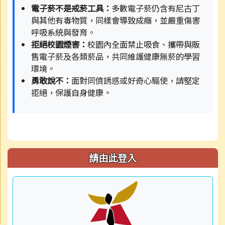
電子菸不是戒菸工具：
多數電子菸仍含有尼古丁
與其他有毒物質，同樣會導致成癮，並嚴重傷害
呼吸系統與發育。
拒絕校園煙害：
校園內全面禁止吸食、攜帶與販
售電子菸及各類菸品，共同維護健康無菸的學習
環境。
勇敢說不：
面對同儕誘惑或好奇心驅使，請堅定
拒絕，保護自身健康。
請由此登入