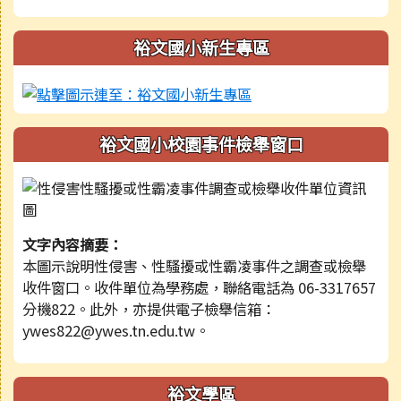
裕文國小新生專區
裕文國小校園事件檢舉窗口
文字內容摘要：
本圖示說明性侵害、性騷擾或性霸凌事件之調查或檢舉
收件窗口。收件單位為學務處，聯絡電話為 06-3317657
分機822。此外，亦提供電子檢舉信箱：
ywes822@ywes.tn.edu.tw。
裕文學區