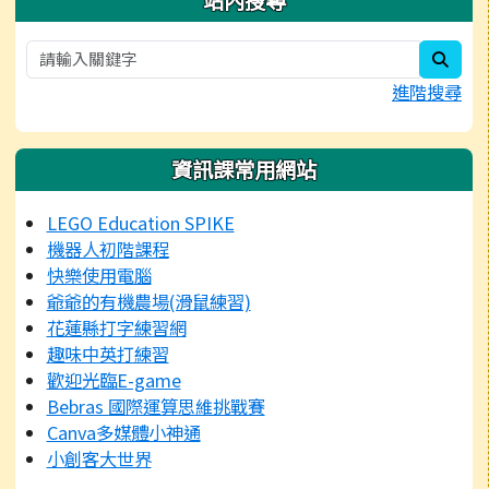
sear
進階搜尋
資訊課常用網站
LEGO Education SPIKE
機器人初階課程
快樂使用電腦
爺爺的有機農場(滑鼠練習)
花蓮縣打字練習網
趣味中英打練習
歡迎光臨E-game
Bebras 國際運算思維挑戰賽
Canva多媒體小神通
小創客大世界