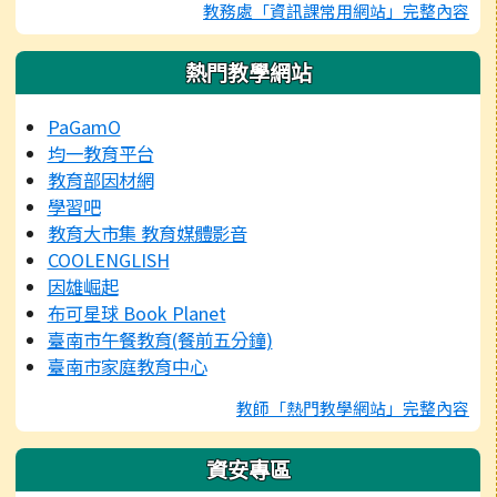
教務處「資訊課常用網站」完整內容
熱門教學網站
PaGamO
均一教育平台
教育部因材網
學習吧
教育大市集 教育媒體影音
COOLENGLISH
因雄崛起
布可星球 Book Planet
臺南市午餐教育(餐前五分鐘)
臺南市家庭教育中心
教師「熱門教學網站」完整內容
資安專區