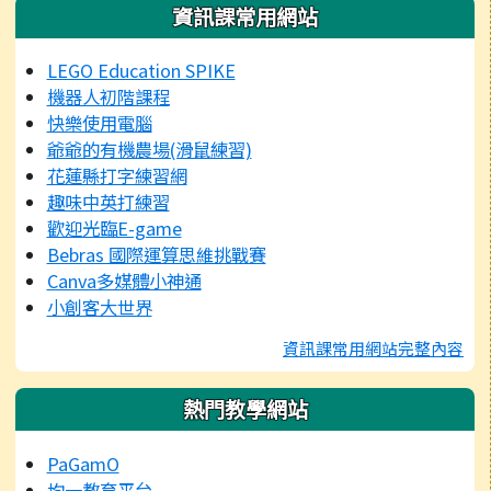
資訊課常用網站
LEGO Education SPIKE
機器人初階課程
快樂使用電腦
爺爺的有機農場(滑鼠練習)
花蓮縣打字練習網
趣味中英打練習
歡迎光臨E-game
Bebras 國際運算思維挑戰賽
Canva多媒體小神通
小創客大世界
資訊課常用網站完整內容
熱門教學網站
PaGamO
均一教育平台