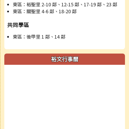
東區：裕聖里 2-10 鄰、12-15 鄰、17-19 鄰、23 鄰
東區：關聖里 4-6 鄰、18-20 鄰
共同學區
東區：後甲里 1 鄰、14 鄰
裕文行事曆