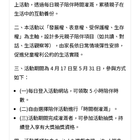
上活動，透過每日親子陪伴時間灌溉，累積親子在
生活中的互動養份。
二、本活動以「發展權、表意權、受保護權、生存
權」為主軸，設計多元親子陪伴項目（如共讀、對
話、生活觀察等），由家長依日常情境彈性安排，
促進兒童權利公約的生活實踐。
三、活動期間為 4 月 17 日至 5 月 31 日，參與方式
如下：
(一)每日登入活動網站，可領取 5 小時陪伴時
數。
(二)自由選擇陪伴活動進行「時間樹灌溉」。
(三)活動期間完成灌溉者，可參加活動抽獎，持
續登入享有大獎抽獎資格。