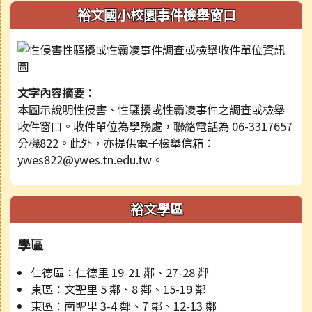
裕文國小校園事件檢舉窗口
文字內容摘要：
本圖示說明性侵害、性騷擾或性霸凌事件之調查或檢舉
收件窗口。收件單位為學務處，聯絡電話為 06-3317657
分機822。此外，亦提供電子檢舉信箱：
ywes822@ywes.tn.edu.tw。
裕文學區
學區
仁德區：仁德里 19-21 鄰、27-28 鄰
東區：文聖里 5 鄰、8 鄰、15-19 鄰
東區：南聖里 3-4 鄰、7 鄰、12-13 鄰