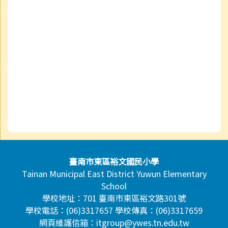
頁尾區域內容
臺南市東區裕文國民小學
Tainan Municipal East District Yuwun Elementary
School
學校地址：701 臺南市東區裕文路301號
學校電話：(06)3317657 學校傳真：(06)3317659
網頁維護信箱：itgroup@ywes.tn.edu.tw