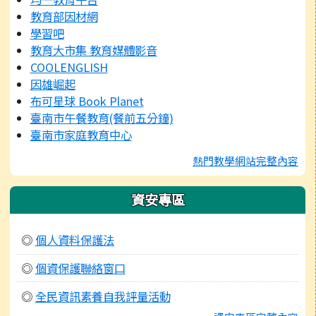
教育部因材網
學習吧
教育大市集 教育媒體影音
COOLENGLISH
因雄崛起
布可星球 Book Planet
臺南市午餐教育(餐前五分鐘)
臺南市家庭教育中心
熱門教學網站完整內容
資安專區
◎
個人資料保護法
◎
個資保護聯絡窗口
◎
全民資訊素養自我評量活動