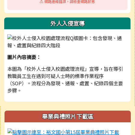
⚠️ 網路連線錯誤，請檢查網路狀態
外人入侵宣導
圖片內容摘要：
本圖為「校外人士侵入校園處理流程」宣導，旨在導引
教職員工生在遇到可疑人士時的標準作業程序
（SOP）。流程分為發現、通報、處置、紀錄四個主要
步驟。
右邊區域內容
畢業典禮照片下載區