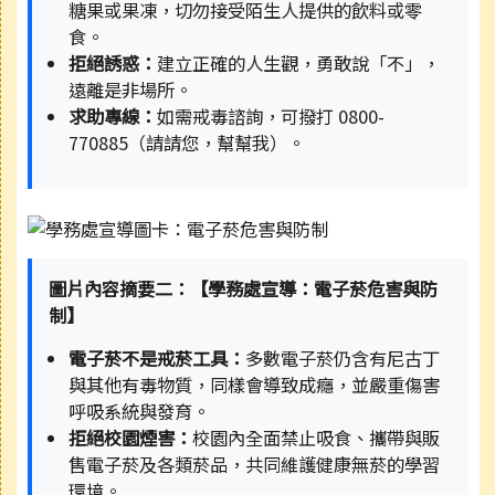
糖果或果凍，切勿接受陌生人提供的飲料或零
食。
拒絕誘惑：
建立正確的人生觀，勇敢說「不」，
遠離是非場所。
求助專線：
如需戒毒諮詢，可撥打 0800-
770885（請請您，幫幫我）。
圖片內容摘要二：【學務處宣導：電子菸危害與防
制】
電子菸不是戒菸工具：
多數電子菸仍含有尼古丁
與其他有毒物質，同樣會導致成癮，並嚴重傷害
呼吸系統與發育。
拒絕校園煙害：
校園內全面禁止吸食、攜帶與販
售電子菸及各類菸品，共同維護健康無菸的學習
環境。