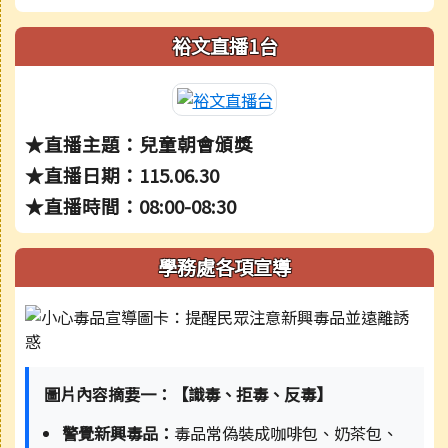
裕文直播1台
★直播主題：兒童朝會頒獎
★直播日期：115.06.30
★直播時間：08:00-08:30
學務處各項宣導
圖片內容摘要一：【識毒、拒毒、反毒】
警覺新興毒品：
毒品常偽裝成咖啡包、奶茶包、