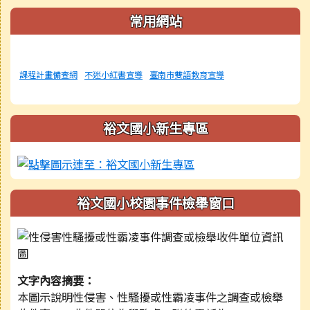
常用網站
課程計畫備查網
不迷小紅書宣導
臺南市雙語教育宣導
裕文國小新生專區
裕文國小校園事件檢舉窗口
文字內容摘要：
本圖示說明性侵害、性騷擾或性霸凌事件之調查或檢舉