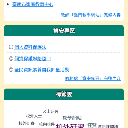
臺南市家庭教育中心
教師「熱門教學網站」完整內容
資安專區
◎
個人資料保護法
◎
個資保護聯絡窗口
◎
全民資訊素養自我評量活動
教務處「資安專區」完整內容
標籤雲
標籤雲導覽
必上研習
校外人士
教學網站
校外比賽
校內收件
狂賀
校外研習
閱讀
資訊課