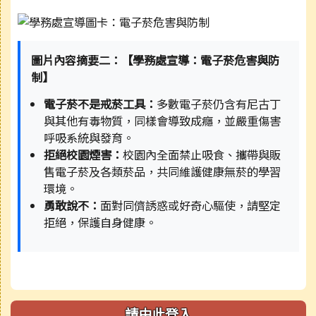
圖片內容摘要二：【學務處宣導：電子菸危害與防
制】
電子菸不是戒菸工具：
多數電子菸仍含有尼古丁
與其他有毒物質，同樣會導致成癮，並嚴重傷害
呼吸系統與發育。
拒絕校園煙害：
校園內全面禁止吸食、攜帶與販
售電子菸及各類菸品，共同維護健康無菸的學習
環境。
勇敢說不：
面對同儕誘惑或好奇心驅使，請堅定
拒絕，保護自身健康。
請由此登入