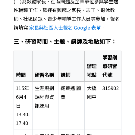
(二)為鼓勵家長、社區團體及企業單位參與學生適
性輔導工作，歡迎有興趣之家長、志工、退休教
師、社區民眾、青少年輔導工作人員等參加，報名
請填寫
家長與社區人士報名 Google 表單
。
三、研習時間、主題、講師及地點如下：
學習護
辦理
照研習
時間
研習名稱
講師
地點
代號
115年
生涯規劃
臧聲遠 顧
大橋
315902
6月4
課程與資
問
國中
日
訊運用
13:30-
17:40