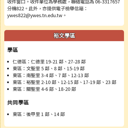
收件窗口。收件單位為學務處，聯絡電話為 06-3317657
分機822。此外，亦提供電子檢舉信箱：
ywes822@ywes.tn.edu.tw。
裕文學區
學區
仁德區：仁德里 19-21 鄰、27-28 鄰
東區：文聖里 5 鄰、8 鄰、15-19 鄰
東區：南聖里 3-4 鄰、7 鄰、12-13 鄰
東區：裕聖里 2-10 鄰、12-15 鄰、17-19 鄰、23 鄰
東區：關聖里 4-6 鄰、18-20 鄰
共同學區
東區：後甲里 1 鄰、14 鄰