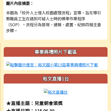
圖片內容摘要：
本圖為「校外人士侵入校園處理流程」宣導，旨在導引
教職員工生在遇到可疑人士時的標準作業程序
（SOP）。流程分為發現、通報、處置、紀錄四個主要
步驟。
右邊區域內容
畢業典禮照片下載區
裕文直播1台
★直播主題：兒童朝會頒獎
★直播日期：115.06.30