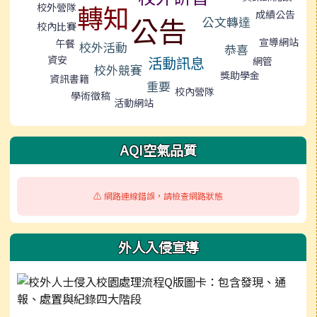
轉知
校外營隊
成績公告
公告
公文轉達
校內比賽
宣導網站
午餐
校外活動
恭喜
資安
活動訊息
網管
校外競賽
獎助學金
資訊書籍
重要
校內營隊
學術徵稿
活動網站
AQI空氣品質
⚠️ 網路連線錯誤，請檢查網路狀態
外人入侵宣導