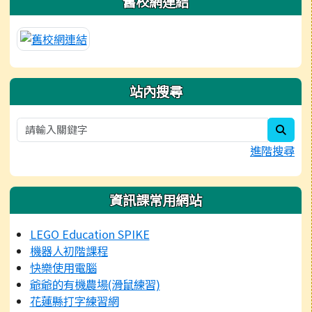
舊校網連結
站內搜尋
sear
進階搜尋
資訊課常用網站
LEGO Education SPIKE
機器人初階課程
快樂使用電腦
爺爺的有機農場(滑鼠練習)
花蓮縣打字練習網