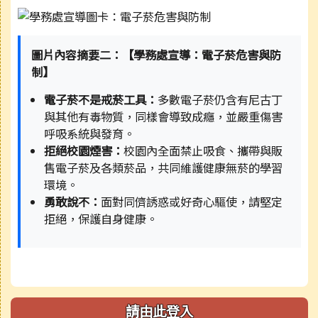
圖片內容摘要二：【學務處宣導：電子菸危害與防
制】
電子菸不是戒菸工具：
多數電子菸仍含有尼古丁
與其他有毒物質，同樣會導致成癮，並嚴重傷害
呼吸系統與發育。
拒絕校園煙害：
校園內全面禁止吸食、攜帶與販
售電子菸及各類菸品，共同維護健康無菸的學習
環境。
勇敢說不：
面對同儕誘惑或好奇心驅使，請堅定
拒絕，保護自身健康。
請由此登入