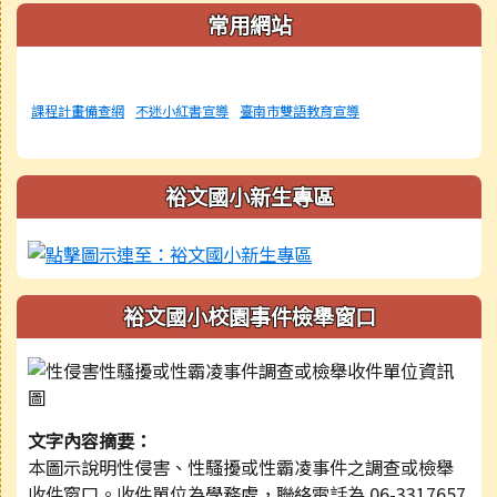
常用網站
課程計畫備查網
不迷小紅書宣導
臺南市雙語教育宣導
裕文國小新生專區
裕文國小校園事件檢舉窗口
文字內容摘要：
本圖示說明性侵害、性騷擾或性霸凌事件之調查或檢舉
收件窗口。收件單位為學務處，聯絡電話為 06-3317657