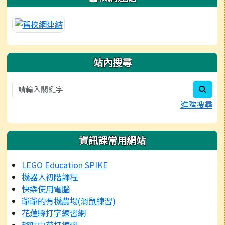
站內搜尋
sear
進階搜尋
資訊課常用網站
LEGO Education SPIKE
機器人初階課程
快樂使用電腦
爺爺的有機農場(滑鼠練習)
花蓮縣打字練習網