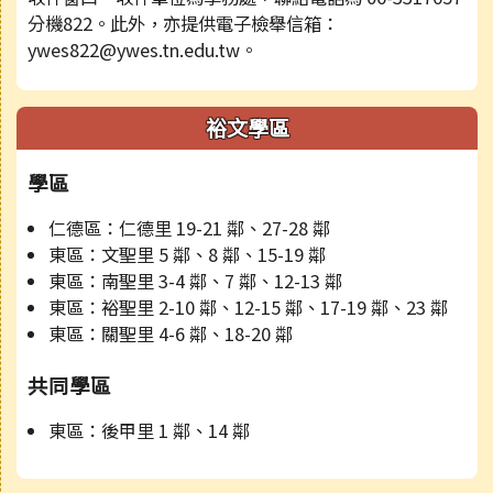
分機822。此外，亦提供電子檢舉信箱：
ywes822@ywes.tn.edu.tw。
裕文學區
學區
仁德區：仁德里 19-21 鄰、27-28 鄰
東區：文聖里 5 鄰、8 鄰、15-19 鄰
東區：南聖里 3-4 鄰、7 鄰、12-13 鄰
東區：裕聖里 2-10 鄰、12-15 鄰、17-19 鄰、23 鄰
東區：關聖里 4-6 鄰、18-20 鄰
共同學區
東區：後甲里 1 鄰、14 鄰