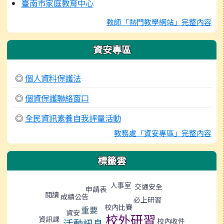
臺南市家庭教育中心
教師「熱門教學網站」完整內容
資安專區
◎
個人資料保護法
◎
個資保護聯絡窗口
◎
全民資訊素養自我評量活動
教務處「資安專區」完整內容
標籤雲
標籤雲導覽
人事室
交通安全
申請表
閱讀
成績公告
必上研習
校內比賽
重要
資安
校外研習
資訊課
活動訊息
校內收件