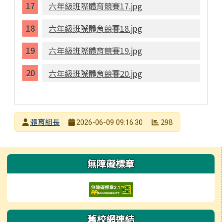
六年級班際體育競賽17.jpg
六年級班際體育競賽18.jpg
六年級班際體育競賽19.jpg
六年級班際體育競賽20.jpg
發布者
體育組長
298
2026-06-09 09:16:30
發布日期
瀏覽次數
左邊區域內容
無障礙標章
舊校網連結