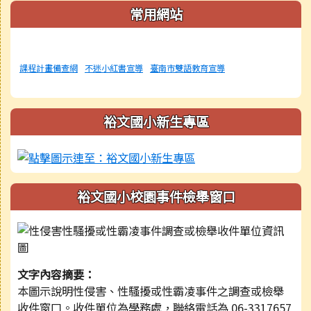
常用網站
課程計畫備查網
不迷小紅書宣導
臺南市雙語教育宣導
裕文國小新生專區
裕文國小校園事件檢舉窗口
文字內容摘要：
本圖示說明性侵害、性騷擾或性霸凌事件之調查或檢舉
收件窗口。收件單位為學務處，聯絡電話為 06-3317657