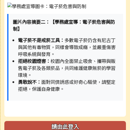
圖片內容摘要二：【學務處宣導：電子菸危害與防
制】
電子菸不是戒菸工具：
多數電子菸仍含有尼古丁
與其他有毒物質，同樣會導致成癮，並嚴重傷害
呼吸系統與發育。
拒絕校園煙害：
校園內全面禁止吸食、攜帶與販
售電子菸及各類菸品，共同維護健康無菸的學習
環境。
勇敢說不：
面對同儕誘惑或好奇心驅使，請堅定
拒絕，保護自身健康。
請由此登入