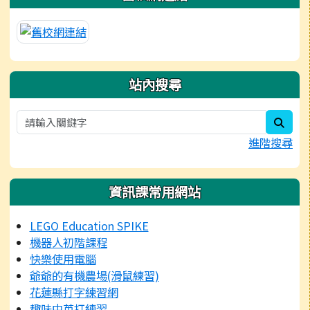
站內搜尋
sear
進階搜尋
資訊課常用網站
LEGO Education SPIKE
機器人初階課程
快樂使用電腦
爺爺的有機農場(滑鼠練習)
花蓮縣打字練習網
趣味中英打練習