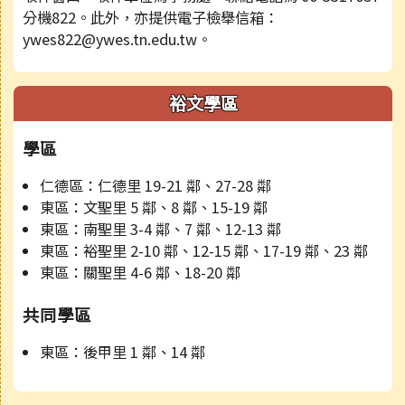
分機822。此外，亦提供電子檢舉信箱：
ywes822@ywes.tn.edu.tw。
裕文學區
學區
仁德區：仁德里 19-21 鄰、27-28 鄰
東區：文聖里 5 鄰、8 鄰、15-19 鄰
東區：南聖里 3-4 鄰、7 鄰、12-13 鄰
東區：裕聖里 2-10 鄰、12-15 鄰、17-19 鄰、23 鄰
東區：關聖里 4-6 鄰、18-20 鄰
共同學區
東區：後甲里 1 鄰、14 鄰