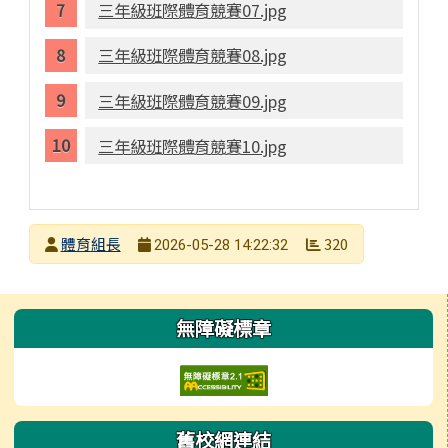
三年級班際體育競賽07.jpg
三年級班際體育競賽08.jpg
三年級班際體育競賽09.jpg
三年級班際體育競賽10.jpg
發布者
體育組長
320
2026-05-28 14:22:32
發布日期
瀏覽次數
左邊區域內容
無障礙標章
舊校網連結