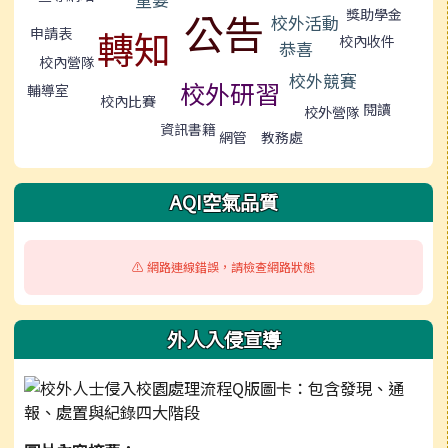
獎助學金
公告
校外活動
轉知
申請表
校內收件
恭喜
校內營隊
校外競賽
校外研習
輔導室
校內比賽
閱讀
校外營隊
資訊書籍
教務處
網管
AQI空氣品質
⚠️ 網路連線錯誤，請檢查網路狀態
外人入侵宣導