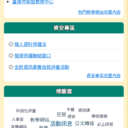
臺南市家庭教育中心
熱門教學網站完整內容
資安專區
◎
個人資料保護法
◎
個資保護聯絡窗口
◎
全民資訊素養自我評量活動
資安專區完整內容
標籤雲
標籤雲導覽
午餐
資訊課
科技化評量
狂賀
學術徵稿
資安
教學網站
人事室
活動訊息
公文轉達
必上研習
宣導網站
重要