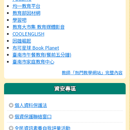
均一教育平台
教育部因材網
學習吧
教育大市集 教育媒體影音
COOLENGLISH
因雄崛起
布可星球 Book Planet
臺南市午餐教育(餐前五分鐘)
臺南市家庭教育中心
教師「熱門教學網站」完整內容
資安專區
◎
個人資料保護法
◎
個資保護聯絡窗口
◎
全民資訊素養自我評量活動