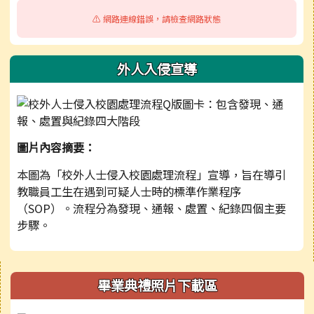
⚠️ 網路連線錯誤，請檢查網路狀態
外人入侵宣導
圖片內容摘要：
本圖為「校外人士侵入校園處理流程」宣導，旨在導引
教職員工生在遇到可疑人士時的標準作業程序
（SOP）。流程分為發現、通報、處置、紀錄四個主要
步驟。
右邊區域內容
畢業典禮照片下載區