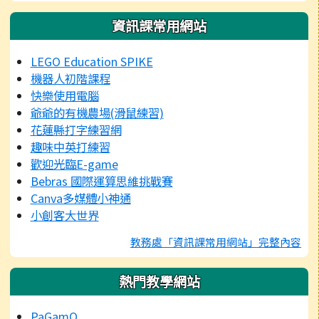
資訊課常用網站
LEGO Education SPIKE
機器人初階課程
快樂使用電腦
爺爺的有機農場(滑鼠練習)
花蓮縣打字練習網
趣味中英打練習
歡迎光臨E-game
Bebras 國際運算思維挑戰賽
Canva多媒體小神通
小創客大世界
教務處「資訊課常用網站」完整內容
熱門教學網站
PaGamO