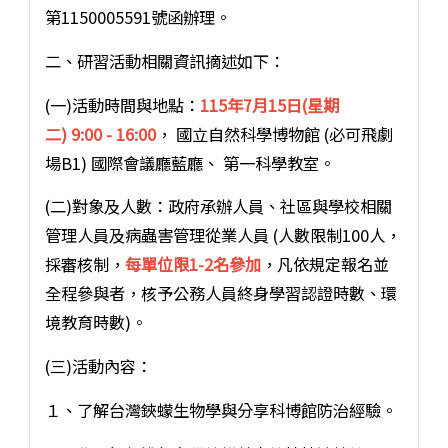
第1150005591號函辦理。
二、研習活動相關資訊摘述如下：
(一)活動時間與地點：
115年7月15日(星期
二) 9:00 - 16:00
， 國立自然科學博物館 (必可飛劇
場B1) 國際會議廳藍廳、 第一科學教室。
(二)對象及人數：政府承辦人員、社區與學校相關
管理人員及病蟲害管理從業人員 (人數限制100人，
採審核制，
每單位限1-2名參加
，凡依規定報名並
全程參與者，核予公務人員終身學習認證時數、環
境教育時數)。
(三)活動內容：
１、了解台灣鋏蠓生物學與分享科博館防治經驗。