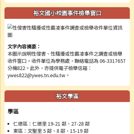
裕文國小校園事件檢舉窗口
文字內容摘要：
本圖示說明性侵害、性騷擾或性霸凌事件之調查或檢舉
收件窗口。收件單位為學務處，聯絡電話為 06-3317657
分機822。此外，亦提供電子檢舉信箱：
ywes822@ywes.tn.edu.tw。
裕文學區
學區
仁德區：仁德里 19-21 鄰、27-28 鄰
東區：文聖里 5 鄰、8 鄰、15-19 鄰