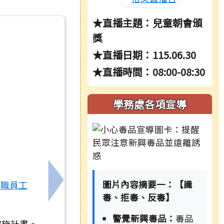
★直播主題：兒童朝會頒
獎
★直播日期：115.06.30
★直播時間：08:00-08:30
學務處各項宣導
圖片內容摘要一：【識
教職員工
」團體獎勵計畫
下一筆：社團法人中華民國關懷生命協會辦理
毒、拒毒、反毒】
警覺新興毒品：
毒品
實施計畫。