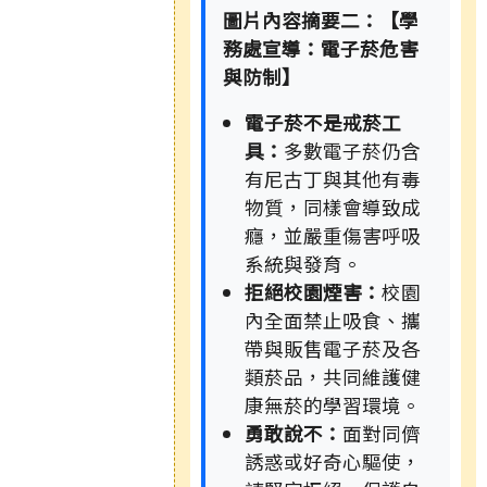
圖片內容摘要二：【學
務處宣導：電子菸危害
與防制】
電子菸不是戒菸工
具：
多數電子菸仍含
有尼古丁與其他有毒
物質，同樣會導致成
癮，並嚴重傷害呼吸
系統與發育。
拒絕校園煙害：
校園
內全面禁止吸食、攜
帶與販售電子菸及各
類菸品，共同維護健
康無菸的學習環境。
勇敢說不：
面對同儕
誘惑或好奇心驅使，