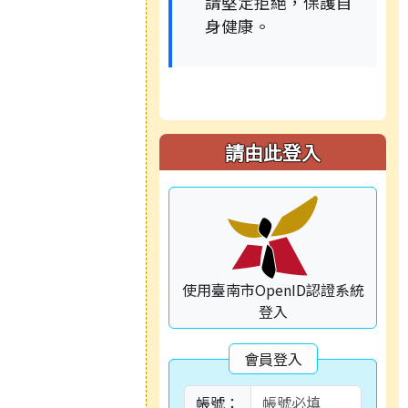
請堅定拒絕，保護自
身健康。
請由此登入
使用臺南市OpenID認證系統
登入
會員登入
帳號：