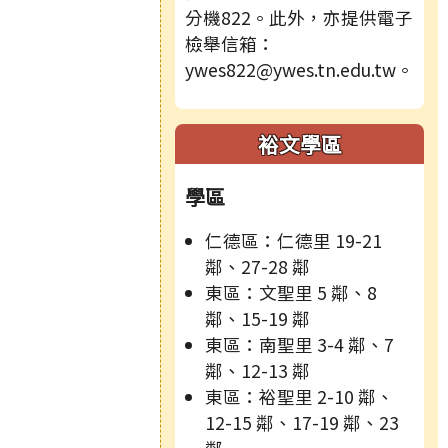
分機822。此外，亦提供電子
檢舉信箱：
ywes822@ywes.tn.edu.tw。
裕文學區
學區
仁德區：仁德里 19-21
鄰、27-28 鄰
東區：文聖里 5 鄰、8
鄰、15-19 鄰
東區：南聖里 3-4 鄰、7
鄰、12-13 鄰
東區：裕聖里 2-10 鄰、
12-15 鄰、17-19 鄰、23