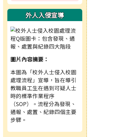
外人入侵宣導
圖片內容摘要：
本圖為「校外人士侵入校園
處理流程」宣導，旨在導引
教職員工生在遇到可疑人士
時的標準作業程序
（SOP）。流程分為發現、
通報、處置、紀錄四個主要
步驟。