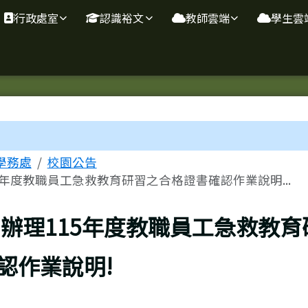
行政處室
認識裕文
教師雲端
學生雲
域
學務處
校園公告
5年度教職員工急救教育研習之合格證書確認作業說明...
辦理115年度教職員工急救教育
認作業說明!