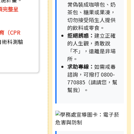
常偽裝成咖啡包、奶
須完整呈
茶包、糖果或果凍，
切勿接受陌生人提供
的飲料或零食。
育（CPR
拒絕誘惑：
建立正確
日術科測驗
的人生觀，勇敢說
「不」，遠離是非場
所。
求助專線：
如需戒毒
諮詢，可撥打 0800-
770885（請請您，幫
幫我）。