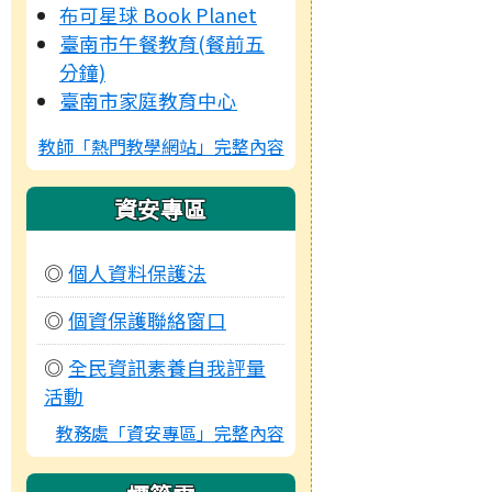
布可星球 Book Planet
臺南市午餐教育(餐前五
分鐘)
臺南市家庭教育中心
教師「熱門教學網站」完整內容
資安專區
◎
個人資料保護法
◎
個資保護聯絡窗口
◎
全民資訊素養自我評量
活動
教務處「資安專區」完整內容