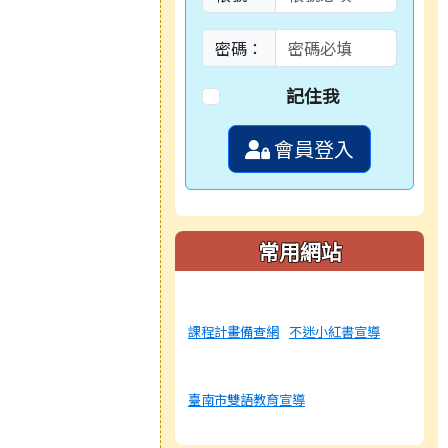
密碼：
記住我
會員登入
常用網站
課程計畫備查網
不迷小紅書宣導
臺南市雙語教育宣導