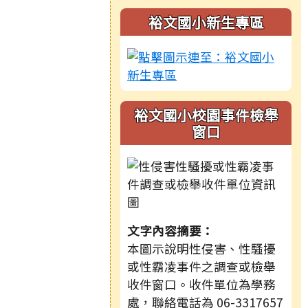
裕文國小新生專區
裕文國小校園事件檢舉
窗口
文字內容摘要：
本圖示說明性侵害、性騷擾
或性霸凌事件之調查或檢舉
收件窗口。收件單位為學務
處，聯絡電話為 06-3317657