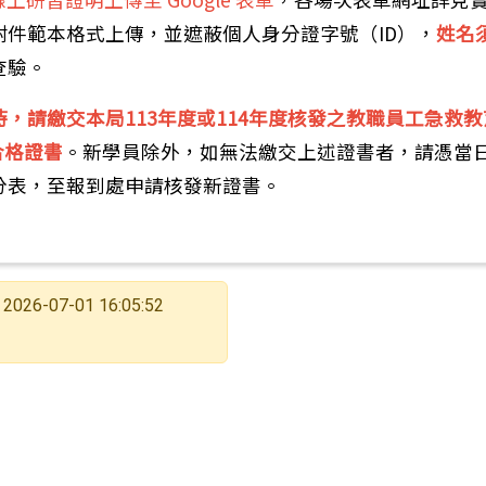
附件範本格式上傳，並遮蔽個人身分證字號（ID），
姓名
查驗。
時，請繳交本局113年度或114年度核發之教職員工急救教
合格證書
。新學員除外，如無法繳交上述證書者，請憑當
分表，至報到處申請核發新證書。
2026-07-01 16:05:52