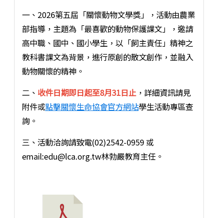
一、2026第五屆「關懷動物文學獎」，活動由農業
部指導，主題為「最喜歡的動物保護課文」，邀請
高中職、國中、國小學生，以「飼主責任」精神之
教科書課文為背景，進行原創的散文創作，並融入
動物關懷的精神。
二、
收件日期即日起至8月31日止
，詳細資訊請見
附件或
點擊關懷生命協會官方網站
學生活動專區查
詢。
三、活動洽詢請致電(02)2542-0959 或
email:edu@lca.org.tw林勃嚴教育主任。