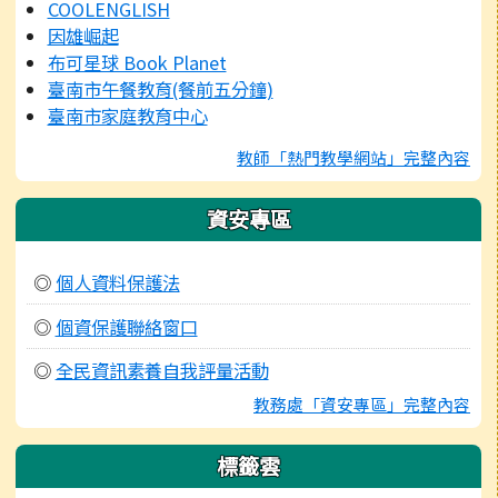
COOLENGLISH
因雄崛起
布可星球 Book Planet
臺南市午餐教育(餐前五分鐘)
臺南市家庭教育中心
教師「熱門教學網站」完整內容
資安專區
◎
個人資料保護法
◎
個資保護聯絡窗口
◎
全民資訊素養自我評量活動
教務處「資安專區」完整內容
標籤雲