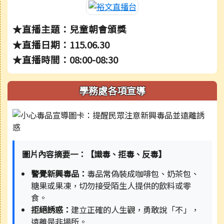
★直播主題：兒童朝會頒獎
★直播日期：115.06.30
★直播時間：08:00-08:30
學務處各項宣導
圖片內容摘要一：【識毒、拒毒、反毒】
警覺新興毒品：
毒品常偽裝成咖啡包、奶茶包、
糖果或果凍，切勿接受陌生人提供的飲料或零
食。
拒絕誘惑：
建立正確的人生觀，勇敢說「不」，
遠離是非場所。