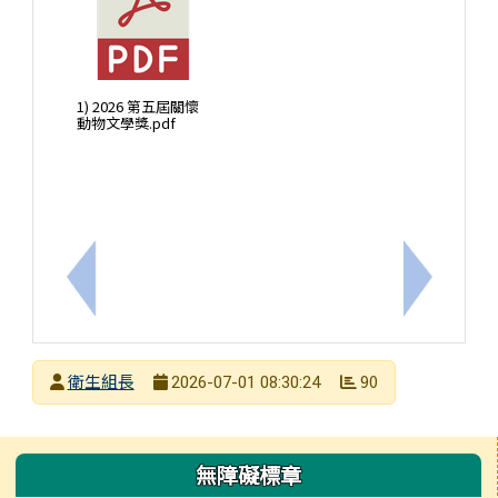
1) 2026 第五屆關懷
動物文學獎.pdf
上一筆：教育局辦理115年度教職員工急救教育研習
下一筆：
發布者
衛生組長
90
2026-07-01 08:30:24
發布日期
瀏覽次數
左邊區域內容
無障礙標章