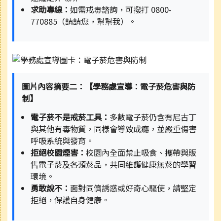
求助專線：
如需戒毒諮詢，可撥打 0800-
770885（請請您，幫幫我）。
圖片內容摘要二：【學務處宣導：電子菸危害與防
制】
電子菸不是戒菸工具：
多數電子菸仍含有尼古丁
與其他有毒物質，同樣會導致成癮，並嚴重傷害
呼吸系統與發育。
拒絕校園煙害：
校園內全面禁止吸食、攜帶與販
售電子菸及各類菸品，共同維護健康無菸的學習
環境。
勇敢說不：
面對同儕誘惑或好奇心驅使，請堅定
拒絕，保護自身健康。