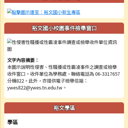
裕文國小校園事件檢舉窗口
文字內容摘要：
本圖示說明性侵害、性騷擾或性霸凌事件之調查或檢舉
收件窗口。收件單位為學務處，聯絡電話為 06-3317657
分機822。此外，亦提供電子檢舉信箱：
ywes822@ywes.tn.edu.tw。
裕文學區
學區