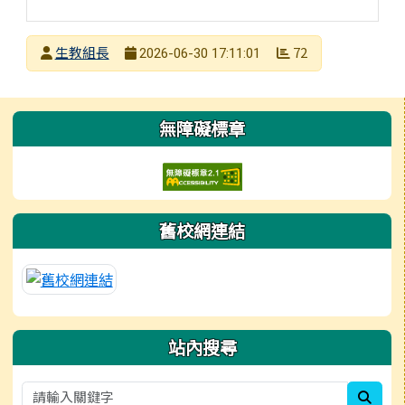
發布者
生教組長
72
2026-06-30 17:11:01
發布日期
瀏覽次數
左邊區域內容
無障礙標章
舊校網連結
站內搜尋
sear