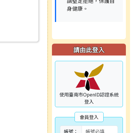
請堅定拒絕，保護自
身健康。
請由此登入
使用臺南市OpenID認證系統
登入
會員登入
帳號：