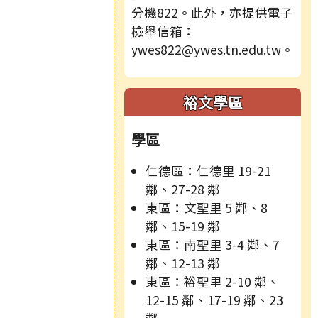
分機822。此外，亦提供電子
檢舉信箱：
ywes822@ywes.tn.edu.tw。
裕文學區
學區
仁德區：仁德里 19-21
鄰、27-28 鄰
東區：文聖里 5 鄰、8
鄰、15-19 鄰
東區：南聖里 3-4 鄰、7
鄰、12-13 鄰
東區：裕聖里 2-10 鄰、
12-15 鄰、17-19 鄰、23