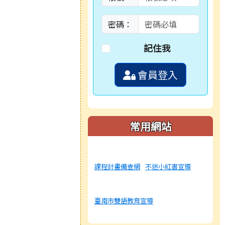
密碼：
記住我
會員登入
常用網站
課程計畫備查網
不迷小紅書宣導
臺南市雙語教育宣導