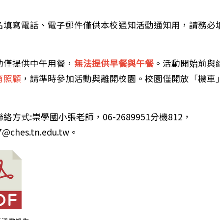
名填寫電話、電子郵件僅供本校通知活動通知用，請務必
動僅提供中午用餐，
無法提供早餐與午餐
。活動開始前與
育照顧
，請準時參加活動與離開校園。校園僅開放「機車
絡方式:崇學國小張老師，06-2689951分機812，
17@ches.tn.edu.tw。