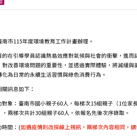
動
臺南市115年度環境教育工作計畫辦理。
目的在引導學員認識熱島效應對氣候與社會的衝擊，進而
」對改善環境問題的重要性，並透過實際體驗，將減緩與
轉化為日常的永續生活習慣與綠色消費行為。
相關訊息如下：
動對象：臺南市國小親子60人，每梯次15組親子（1位家
），兩梯次共計30組親子60人，依報名先後次序錄取。
動時間：(
如遇疫情則改採線上視訊，兩梯次內容相同，請