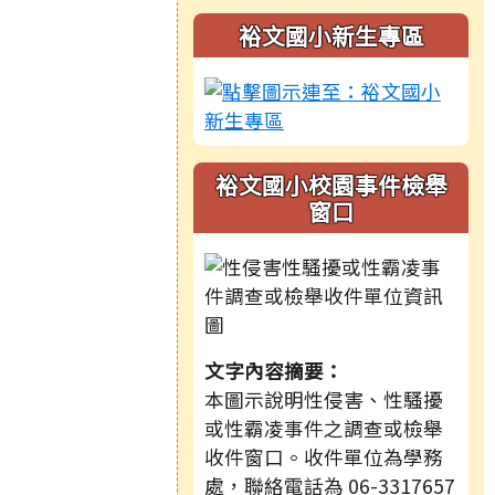
裕文國小新生專區
裕文國小校園事件檢舉
窗口
文字內容摘要：
本圖示說明性侵害、性騷擾
或性霸凌事件之調查或檢舉
收件窗口。收件單位為學務
處，聯絡電話為 06-3317657