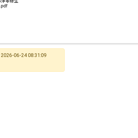
15淨零綠生
pdf
2026-06-24 08:31:09