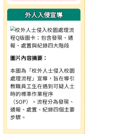
外人入侵宣導
圖片內容摘要：
本圖為「校外人士侵入校園
處理流程」宣導，旨在導引
教職員工生在遇到可疑人士
時的標準作業程序
（SOP）。流程分為發現、
通報、處置、紀錄四個主要
步驟。