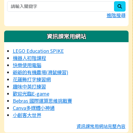
sear
進階搜尋
資訊課常用網站
LEGO Education SPIKE
機器人初階課程
快樂使用電腦
爺爺的有機農場(滑鼠練習)
花蓮縣打字練習網
趣味中英打練習
歡迎光臨E-game
Bebras 國際運算思維挑戰賽
Canva多媒體小神通
小創客大世界
資訊課常用網站完整內容