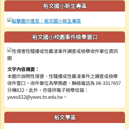
裕文國小新生專區
裕文國小校園事件檢舉窗口
文字內容摘要：
本圖示說明性侵害、性騷擾或性霸凌事件之調查或檢舉
收件窗口。收件單位為學務處，聯絡電話為 06-3317657
分機822。此外，亦提供電子檢舉信箱：
ywes822@ywes.tn.edu.tw。
裕文學區