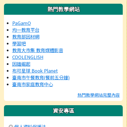
熱門教學網站
PaGamO
均一教育平台
教育部因材網
學習吧
教育大市集 教育媒體影音
COOLENGLISH
因雄崛起
布可星球 Book Planet
臺南市午餐教育(餐前五分鐘)
臺南市家庭教育中心
熱門教學網站完整內容
資安專區
◎
個人資料保護法