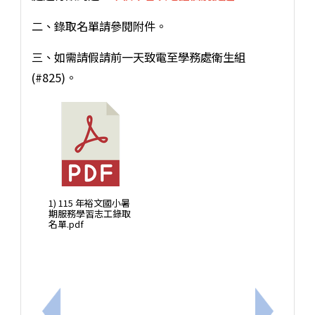
二、錄取名單請參閱附件。
三、如需請假請前一天致電至學務處衛生組
(#825)。
1) 115 年裕文國小暑
期服務學習志工錄取
名單.pdf