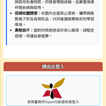
與其他有毒物質，同樣會導致成癮，並嚴重傷害
呼吸系統與發育。
拒絕校園煙害：
校園內全面禁止吸食、攜帶與販
售電子菸及各類菸品，共同維護健康無菸的學習
環境。
勇敢說不：
面對同儕誘惑或好奇心驅使，請堅定
拒絕，保護自身健康。
請由此登入
使用臺南市OpenID認證系統登入