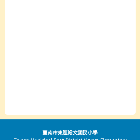
頁尾區域內容
臺南市東區裕文國民小學
Tainan Municipal East District Yuwun Elementary