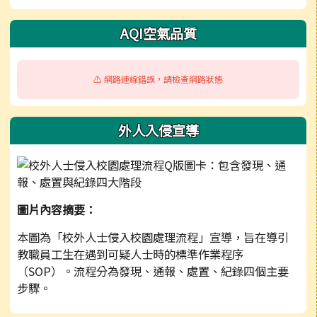
AQI空氣品質
⚠️ 網路連線錯誤，請檢查網路狀態
外人入侵宣導
圖片內容摘要：
本圖為「校外人士侵入校園處理流程」宣導，旨在導引
教職員工生在遇到可疑人士時的標準作業程序
（SOP）。流程分為發現、通報、處置、紀錄四個主要
步驟。