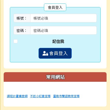
會員登入
帳號：
密碼：
記住我
會員登入
常用網站
課程計畫備查網
不迷小紅書宣導
臺南市雙語教育宣導