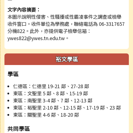
文字內容摘要：
本圖示說明性侵害、性騷擾或性霸凌事件之調查或檢舉
收件窗口。收件單位為學務處，聯絡電話為 06-3317657
分機822。此外，亦提供電子檢舉信箱：
ywes822@ywes.tn.edu.tw。
裕文學區
學區
仁德區：仁德里 19-21 鄰、27-28 鄰
東區：文聖里 5 鄰、8 鄰、15-19 鄰
東區：南聖里 3-4 鄰、7 鄰、12-13 鄰
東區：裕聖里 2-10 鄰、12-15 鄰、17-19 鄰、23 鄰
東區：關聖里 4-6 鄰、18-20 鄰
共同學區