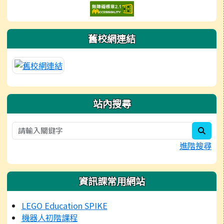
舊校網連結
站內搜尋
sear
進階搜尋
資訊課常用網站
LEGO Education SPIKE
機器人初階課程