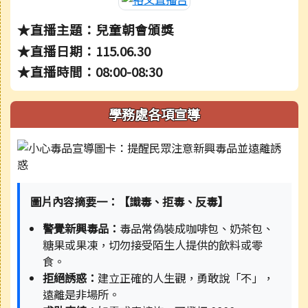
★直播主題：兒童朝會頒獎
★直播日期：115.06.30
★直播時間：08:00-08:30
學務處各項宣導
圖片內容摘要一：【識毒、拒毒、反毒】
警覺新興毒品：
毒品常偽裝成咖啡包、奶茶包、
糖果或果凍，切勿接受陌生人提供的飲料或零
食。
拒絕誘惑：
建立正確的人生觀，勇敢說「不」，
遠離是非場所。