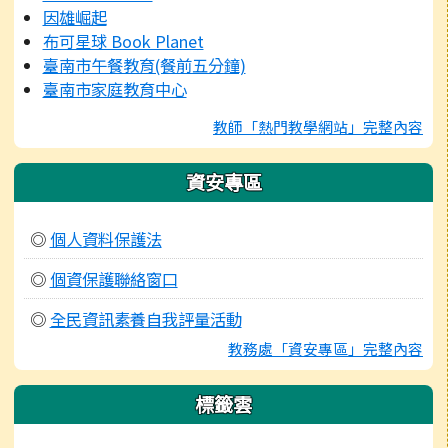
因雄崛起
布可星球 Book Planet
臺南市午餐教育(餐前五分鐘)
臺南市家庭教育中心
教師「熱門教學網站」完整內容
資安專區
◎
個人資料保護法
◎
個資保護聯絡窗口
◎
全民資訊素養自我評量活動
教務處「資安專區」完整內容
標籤雲