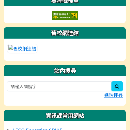
無障礙標章
舊校網連結
站內搜尋
sear
進階搜尋
資訊課常用網站
LEGO Education SPIKE