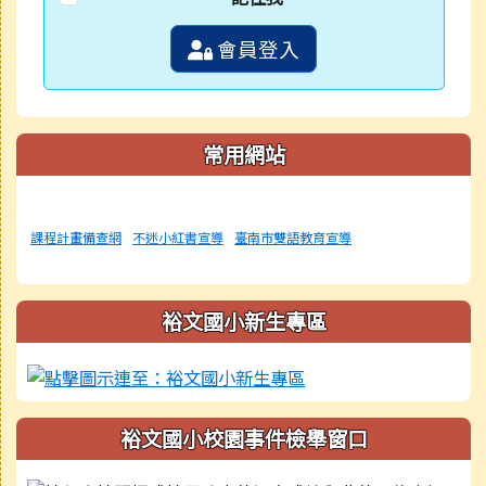
會員登入
常用網站
課程計畫備查網
不迷小紅書宣導
臺南市雙語教育宣導
裕文國小新生專區
裕文國小校園事件檢舉窗口