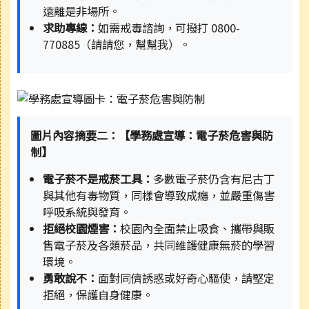
遠離是非場所。
求助專線：
如需戒毒諮詢，可撥打 0800-
770885（請請您，幫幫我）。
圖片內容摘要二：【學務處宣導：電子菸危害與防
制】
電子菸不是戒菸工具：
多數電子菸仍含有尼古丁
與其他有毒物質，同樣會導致成癮，並嚴重傷害
呼吸系統與發育。
拒絕校園煙害：
校園內全面禁止吸食、攜帶與販
售電子菸及各類菸品，共同維護健康無菸的學習
環境。
勇敢說不：
面對同儕誘惑或好奇心驅使，請堅定
拒絕，保護自身健康。