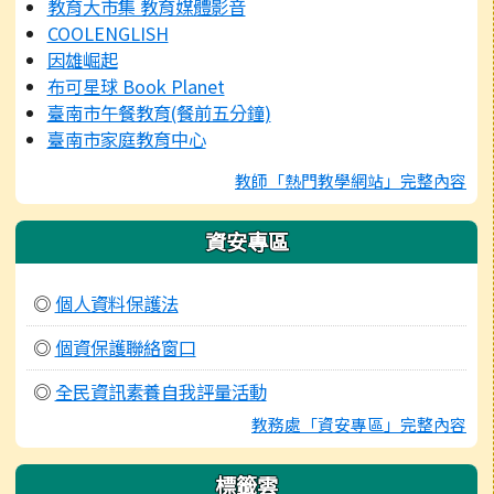
教育大市集 教育媒體影音
COOLENGLISH
因雄崛起
布可星球 Book Planet
臺南市午餐教育(餐前五分鐘)
臺南市家庭教育中心
教師「熱門教學網站」完整內容
資安專區
◎
個人資料保護法
◎
個資保護聯絡窗口
◎
全民資訊素養自我評量活動
教務處「資安專區」完整內容
標籤雲