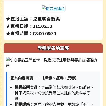
★直播主題：兒童朝會頒獎
★直播日期：115.06.30
★直播時間：08:00-08:30
學務處各項宣導
圖片內容摘要一：【識毒、拒毒、反毒】
警覺新興毒品：
毒品常偽裝成咖啡包、奶茶包、
糖果或果凍，切勿接受陌生人提供的飲料或零
食。
拒絕誘惑：
建立正確的人生觀，勇敢說「不」，