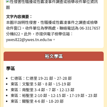
文字內容摘要：
本圖示說明性侵害、性騷擾或性霸凌事件之調查或檢舉
收件窗口。收件單位為學務處，聯絡電話為 06-3317657
分機822。此外，亦提供電子檢舉信箱：
ywes822@ywes.tn.edu.tw。
裕文學區
學區
仁德區：仁德里 19-21 鄰、27-28 鄰
東區：文聖里 5 鄰、8 鄰、15-19 鄰
東區：南聖里 3-4 鄰、7 鄰、12-13 鄰
東區：裕聖里 2-10 鄰、12-15 鄰、17-19 鄰、23 鄰
東區：關聖里 4-6 鄰、18-20 鄰