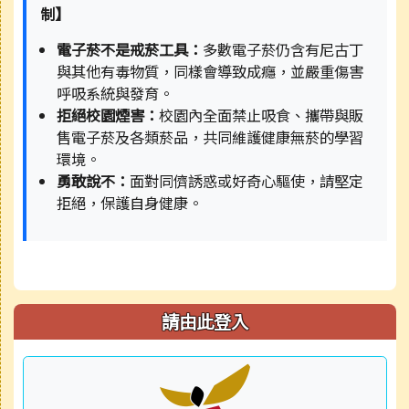
制】
電子菸不是戒菸工具：
多數電子菸仍含有尼古丁
與其他有毒物質，同樣會導致成癮，並嚴重傷害
呼吸系統與發育。
拒絕校園煙害：
校園內全面禁止吸食、攜帶與販
售電子菸及各類菸品，共同維護健康無菸的學習
環境。
勇敢說不：
面對同儕誘惑或好奇心驅使，請堅定
拒絕，保護自身健康。
請由此登入