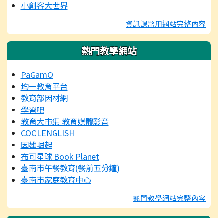
小創客大世界
資訊課常用網站完整內容
熱門教學網站
PaGamO
均一教育平台
教育部因材網
學習吧
教育大市集 教育媒體影音
COOLENGLISH
因雄崛起
布可星球 Book Planet
臺南市午餐教育(餐前五分鐘)
臺南市家庭教育中心
熱門教學網站完整內容