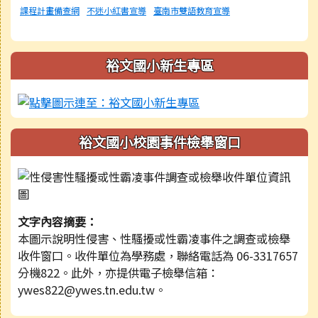
課程計畫備查網
不迷小紅書宣導
臺南市雙語教育宣導
裕文國小新生專區
裕文國小校園事件檢舉窗口
文字內容摘要：
本圖示說明性侵害、性騷擾或性霸凌事件之調查或檢舉
收件窗口。收件單位為學務處，聯絡電話為 06-3317657
分機822。此外，亦提供電子檢舉信箱：
ywes822@ywes.tn.edu.tw。