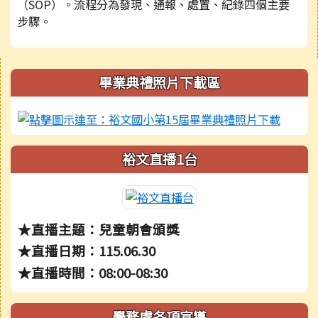
（SOP）。流程分為發現、通報、處置、紀錄四個主要
步驟。
右邊區域內容
畢業典禮照片下載區
裕文直播1台
★直播主題：兒童朝會頒獎
★直播日期：115.06.30
★直播時間：08:00-08:30
學務處各項宣導