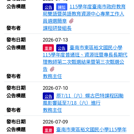
公告標題
115學年度臺南市政府教育
公告
轉知
局雙語暨英語教育資源中心專業工作人
有1個附檔
員遴選簡章
發布者
課程研發組長
發布日期
2026-07-13
公告標題
臺南市東區裕文國民小學
重要
公告
115學年度普通班、資源班暨專長長期代
理教師第二次甄選結果暨第三次甄選公
有1個附檔
告
發布者
教務主任
發布日期
2026-07-10
公告標題
原7/11（六）蝶古巴特課程因颱
公告
風影響延至7/18（六）進行
發布者
教務主任
發布日期
2026-07-09
公告標題
臺南市東區裕文國民小學115學年
重要