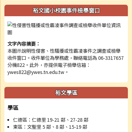
裕文國小校園事件檢舉窗口
文字內容摘要：
本圖示說明性侵害、性騷擾或性霸凌事件之調查或檢舉
收件窗口。收件單位為學務處，聯絡電話為 06-3317657
分機822。此外，亦提供電子檢舉信箱：
ywes822@ywes.tn.edu.tw。
裕文學區
學區
仁德區：仁德里 19-21 鄰、27-28 鄰
東區：文聖里 5 鄰、8 鄰、15-19 鄰