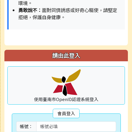
環境。
勇敢說不：
面對同儕誘惑或好奇心驅使，請堅定
拒絕，保護自身健康。
請由此登入
使用臺南市OpenID認證系統登入
會員登入
帳號：