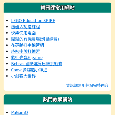
資訊課常用網站
LEGO Education SPIKE
機器人初階課程
快樂使用電腦
爺爺的有機農場(滑鼠練習)
花蓮縣打字練習網
趣味中英打練習
歡迎光臨E-game
Bebras 國際運算思維挑戰賽
Canva多媒體小神通
小創客大世界
資訊課常用網站完整內容
熱門教學網站
PaGamO