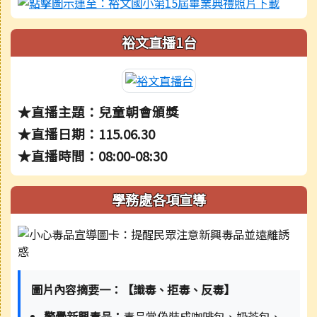
裕文直播1台
★直播主題：兒童朝會頒獎
★直播日期：115.06.30
★直播時間：08:00-08:30
學務處各項宣導
圖片內容摘要一：【識毒、拒毒、反毒】
警覺新興毒品：
毒品常偽裝成咖啡包、奶茶包、