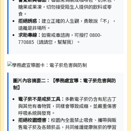
糖果或果凍，切勿接受陌生人提供的飲料或零
食。
拒絕誘惑：
建立正確的人生觀，勇敢說「不」，
遠離是非場所。
求助專線：
如需戒毒諮詢，可撥打 0800-
770885（請請您，幫幫我）。
圖片內容摘要二：【學務處宣導：電子菸危害與防
制】
電子菸不是戒菸工具：
多數電子菸仍含有尼古丁
與其他有毒物質，同樣會導致成癮，並嚴重傷害
呼吸系統與發育。
拒絕校園煙害：
校園內全面禁止吸食、攜帶與販
售電子菸及各類菸品，共同維護健康無菸的學習