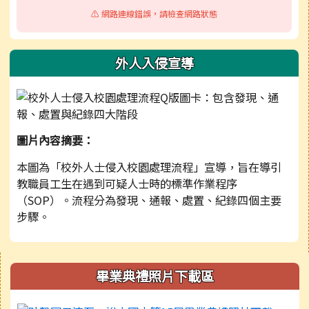
⚠️ 網路連線錯誤，請檢查網路狀態
外人入侵宣導
圖片內容摘要：
本圖為「校外人士侵入校園處理流程」宣導，旨在導引
教職員工生在遇到可疑人士時的標準作業程序
（SOP）。流程分為發現、通報、處置、紀錄四個主要
步驟。
右邊區域內容
畢業典禮照片下載區