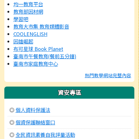
均一教育平台
教育部因材網
學習吧
教育大市集 教育媒體影音
COOLENGLISH
因雄崛起
布可星球 Book Planet
臺南市午餐教育(餐前五分鐘)
臺南市家庭教育中心
熱門教學網站完整內容
資安專區
◎
個人資料保護法
◎
個資保護聯絡窗口
◎
全民資訊素養自我評量活動