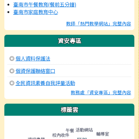
臺南市午餐教育(餐前五分鐘)
臺南市家庭教育中心
教師「熱門教學網站」完整內容
資安專區
◎
個人資料保護法
◎
個資保護聯絡窗口
◎
全民資訊素養自我評量活動
教務處「資安專區」完整內容
標籤雲
標籤雲導覽
活動網站
午餐
輔導室
校內收件