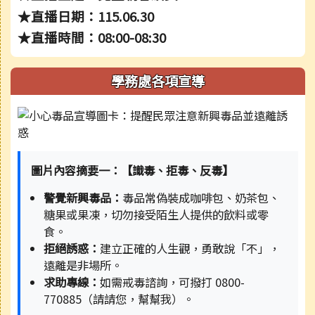
★直播日期：115.06.30
★直播時間：08:00-08:30
學務處各項宣導
圖片內容摘要一：【識毒、拒毒、反毒】
警覺新興毒品：
毒品常偽裝成咖啡包、奶茶包、
糖果或果凍，切勿接受陌生人提供的飲料或零
食。
拒絕誘惑：
建立正確的人生觀，勇敢說「不」，
遠離是非場所。
求助專線：
如需戒毒諮詢，可撥打 0800-
770885（請請您，幫幫我）。