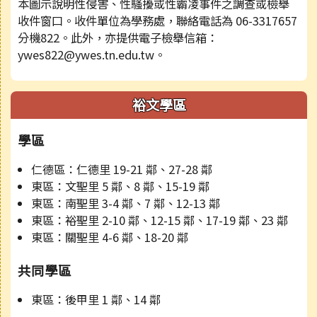
本圖示說明性侵害、性騷擾或性霸凌事件之調查或檢舉
收件窗口。收件單位為學務處，聯絡電話為 06-3317657
分機822。此外，亦提供電子檢舉信箱：
ywes822@ywes.tn.edu.tw。
裕文學區
學區
仁德區：仁德里 19-21 鄰、27-28 鄰
東區：文聖里 5 鄰、8 鄰、15-19 鄰
東區：南聖里 3-4 鄰、7 鄰、12-13 鄰
東區：裕聖里 2-10 鄰、12-15 鄰、17-19 鄰、23 鄰
東區：關聖里 4-6 鄰、18-20 鄰
共同學區
東區：後甲里 1 鄰、14 鄰