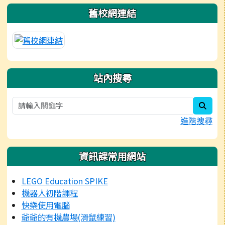
舊校網連結
站內搜尋
sear
進階搜尋
資訊課常用網站
LEGO Education SPIKE
機器人初階課程
快樂使用電腦
爺爺的有機農場(滑鼠練習)