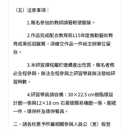
（五）注意事項：
1.報名參加的教師請著輕便服裝。
2.作品完成配合教育局115年度推動藝術教
育成果巡迴展覽，須繳交作品一件給主辦單位留
存。
3.本研習課程屬於連續產出性質，報名者務
必全程參與，無法全程參與之研習學員無法發給研
習時數。
4.研習學員請自備：30×22.5 cm樹脂版設
計圖一張與12×18 cm 石膏版簡易構圖一張，圍裙
一件，環保杯及環保餐具。
二、請各校惠予所屬相關參與人員公（差）假登