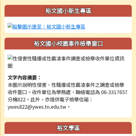
裕文國小新生專區
裕文國小校園事件檢舉窗口
文字內容摘要：
本圖示說明性侵害、性騷擾或性霸凌事件之調查或檢舉
收件窗口。收件單位為學務處，聯絡電話為 06-3317657
分機822。此外，亦提供電子檢舉信箱：
ywes822@ywes.tn.edu.tw。
裕文學區