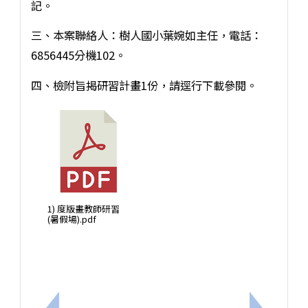
記。
三、本案聯絡人：樹人國小葉婉如主任，電話：
6856445分機102。
四、檢附旨揭研習計畫1份，請逕行下載參閱。
1) 度版畫教師研習
(暑假場).pdf