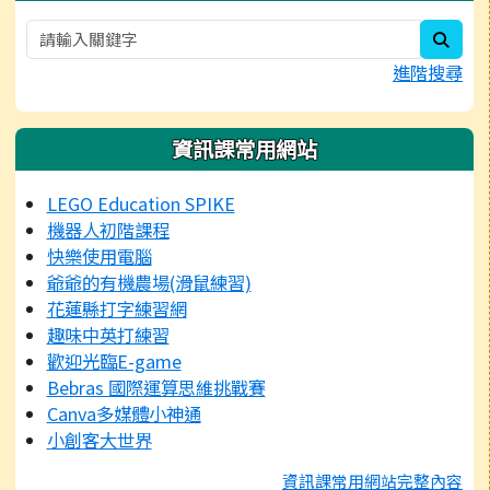
sear
進階搜尋
資訊課常用網站
LEGO Education SPIKE
機器人初階課程
快樂使用電腦
爺爺的有機農場(滑鼠練習)
花蓮縣打字練習網
趣味中英打練習
歡迎光臨E-game
Bebras 國際運算思維挑戰賽
Canva多媒體小神通
小創客大世界
資訊課常用網站完整內容