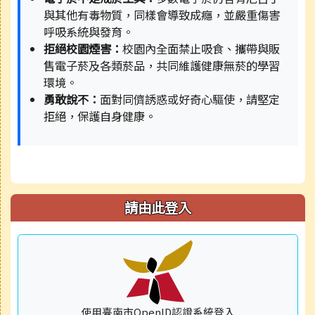
與其他有毒物質，同樣會導致成癮，並嚴重傷害
呼吸系統與發育。
拒絕校園煙害：
校園內全面禁止吸食、攜帶與販
售電子菸及各類菸品，共同維護健康無菸的學習
環境。
勇敢說不：
面對同儕誘惑或好奇心驅使，請堅定
拒絕，保護自身健康。
請由此登入
使用臺南市OpenID認證系統登入