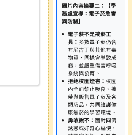
圖片內容摘要二：【學
務處宣導：電子菸危害
與防制】
電子菸不是戒菸工
具：
多數電子菸仍含
有尼古丁與其他有毒
物質，同樣會導致成
癮，並嚴重傷害呼吸
系統與發育。
拒絕校園煙害：
校園
內全面禁止吸食、攜
帶與販售電子菸及各
類菸品，共同維護健
康無菸的學習環境。
勇敢說不：
面對同儕
誘惑或好奇心驅使，