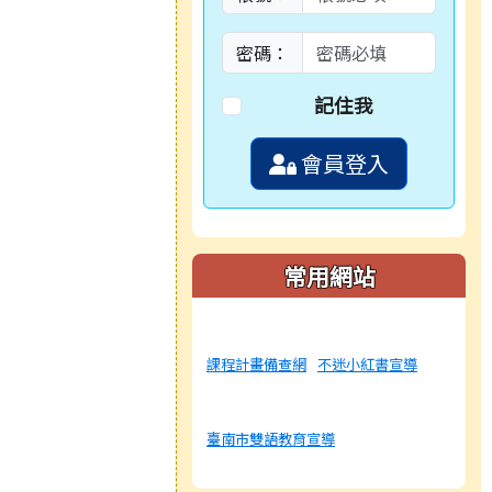
密碼：
記住我
會員登入
常用網站
課程計畫備查網
不迷小紅書宣導
臺南市雙語教育宣導