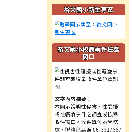
裕文國小新生專區
裕文國小校園事件檢舉
窗口
文字內容摘要：
本圖示說明性侵害、性騷擾
或性霸凌事件之調查或檢舉
收件窗口。收件單位為學務
處，聯絡電話為 06-3317657