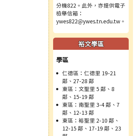
分機822。此外，亦提供電子
檢舉信箱：
ywes822@ywes.tn.edu.tw。
裕文學區
學區
仁德區：仁德里 19-21
鄰、27-28 鄰
東區：文聖里 5 鄰、8
鄰、15-19 鄰
東區：南聖里 3-4 鄰、7
鄰、12-13 鄰
東區：裕聖里 2-10 鄰、
12-15 鄰、17-19 鄰、23