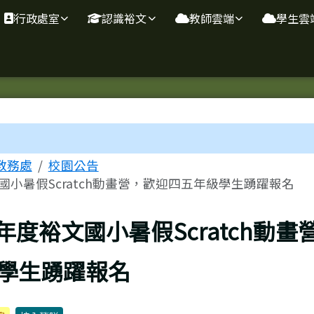
行政處室
認識裕文
教師雲端
學生雲
域
教務處
校園公告
文國小暑假Scratch動畫營，歡迎四五年級學生踴躍報名
學年度裕文國小暑假Scratch動
學生踴躍報名