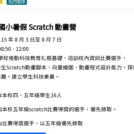
息
校內營隊
國小暑假 Scratch 動畫營
5 年 8 月 3 日至 8 月 7 日
50 - 12:00
實學校推動科技教育扎根基礎，培訓校內資訊比賽選手，
Scratch動畫腳本、向量繪圖、動畫程式設計能力，探
，建立學生科技素養。
收本校四、五年級學生16人
本校五年級scratch比賽得獎的選手，優先錄取。
內比賽得獎選手，以五年級優先錄取