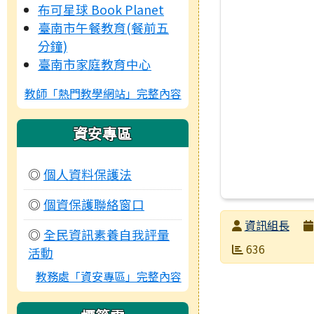
布可星球 Book Planet
臺南市午餐教育(餐前五
分鐘)
臺南市家庭教育中心
教師「熱門教學網站」完整內容
資安專區
◎
個人資料保護法
◎
個資保護聯絡窗口
發布者
資訊組長
◎
全民資訊素養自我評量
發布日期
瀏覽次數
636
活動
教務處「資安專區」完整內容