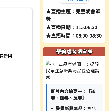
★直播主題：兒童朝會頒
獎
★直播日期：115.06.30
★直播時間：08:00-08:30
學務處各項宣導
索新興
圖片內容摘要一：【識
毒、拒毒、反毒】
警覺新興毒品：
毒品