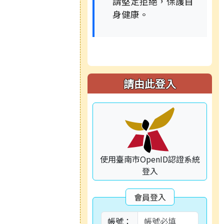
請堅定拒絕，保護自
身健康。
請由此登入
使用臺南市OpenID認證系統
登入
會員登入
帳號：