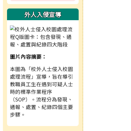
外人入侵宣導
圖片內容摘要：
本圖為「校外人士侵入校園
處理流程」宣導，旨在導引
教職員工生在遇到可疑人士
時的標準作業程序
（SOP）。流程分為發現、
通報、處置、紀錄四個主要
步驟。