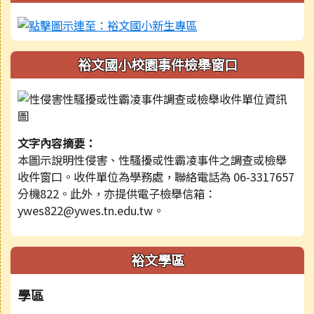
裕文國小校園事件檢舉窗口
文字內容摘要：
本圖示說明性侵害、性騷擾或性霸凌事件之調查或檢舉
收件窗口。收件單位為學務處，聯絡電話為 06-3317657
分機822。此外，亦提供電子檢舉信箱：
ywes822@ywes.tn.edu.tw。
裕文學區
學區