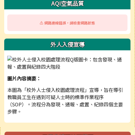
AQI空氣品質
⚠️ 網路連線錯誤，請檢查網路狀態
外人入侵宣導
圖片內容摘要：
本圖為「校外人士侵入校園處理流程」宣導，旨在導引
教職員工生在遇到可疑人士時的標準作業程序
（SOP）。流程分為發現、通報、處置、紀錄四個主要
步驟。