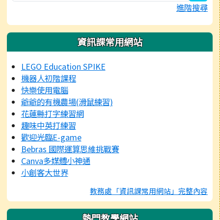
進階搜尋
資訊課常用網站
LEGO Education SPIKE
機器人初階課程
快樂使用電腦
爺爺的有機農場(滑鼠練習)
花蓮縣打字練習網
趣味中英打練習
歡迎光臨E-game
Bebras 國際運算思維挑戰賽
Canva多媒體小神通
小創客大世界
教務處「資訊課常用網站」完整內容
熱門教學網站