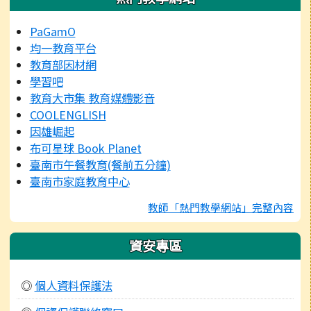
PaGamO
均一教育平台
教育部因材網
學習吧
教育大市集 教育媒體影音
COOLENGLISH
因雄崛起
布可星球 Book Planet
臺南市午餐教育(餐前五分鐘)
臺南市家庭教育中心
教師「熱門教學網站」完整內容
資安專區
◎
個人資料保護法