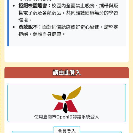
拒絕校園煙害：
校園內全面禁止吸食、攜帶與販
售電子菸及各類菸品，共同維護健康無菸的學習
環境。
勇敢說不：
面對同儕誘惑或好奇心驅使，請堅定
拒絕，保護自身健康。
請由此登入
使用臺南市OpenID認證系統登入
會員登入