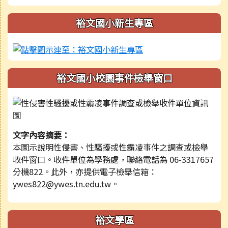
裕文國小新生專區
裕文國小校園事件檢舉窗口
文字內容摘要：
本圖示說明性侵害、性騷擾或性霸凌事件之調查或檢舉
收件窗口。收件單位為學務處，聯絡電話為 06-3317657
分機822。此外，亦提供電子檢舉信箱：
ywes822@ywes.tn.edu.tw。
裕文學區