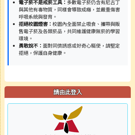
電子菸不是戒菸工具：
多數電子菸仍含有尼古丁
與其他有毒物質，同樣會導致成癮，並嚴重傷害
呼吸系統與發育。
拒絕校園煙害：
校園內全面禁止吸食、攜帶與販
售電子菸及各類菸品，共同維護健康無菸的學習
環境。
勇敢說不：
面對同儕誘惑或好奇心驅使，請堅定
拒絕，保護自身健康。
請由此登入