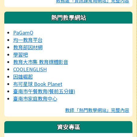
教務處「資訊課常用網站」完整內容
熱門教學網站
PaGamO
均一教育平台
教育部因材網
學習吧
教育大市集 教育媒體影音
COOLENGLISH
因雄崛起
布可星球 Book Planet
臺南市午餐教育(餐前五分鐘)
臺南市家庭教育中心
教師「熱門教學網站」完整內容
資安專區