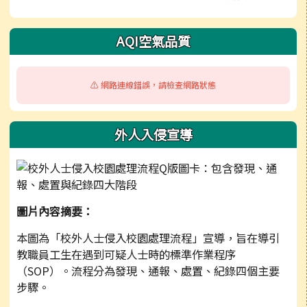
AQI空氣品質
⚠️ 網路連線錯誤，請檢查網路狀態
外人入侵宣導
圖片內容摘要：
本圖為「校外人士侵入校園處理流程」宣導，旨在導引
教職員工生在遇到可疑人士時的標準作業程序
（SOP）。流程分為發現、通報、處置、紀錄四個主要
步驟。