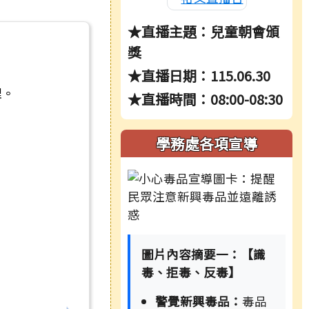
★直播主題：兒童朝會頒
獎
★直播日期：115.06.30
理。
★直播時間：08:00-08:30
學務處各項宣導
圖片內容摘要一：【識
毒、拒毒、反毒】
警覺新興毒品：
毒品