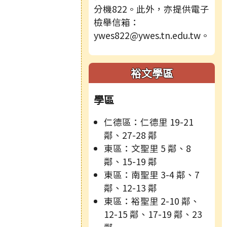
分機822。此外，亦提供電子
檢舉信箱：
ywes822@ywes.tn.edu.tw。
裕文學區
學區
仁德區：仁德里 19-21
鄰、27-28 鄰
東區：文聖里 5 鄰、8
鄰、15-19 鄰
東區：南聖里 3-4 鄰、7
鄰、12-13 鄰
東區：裕聖里 2-10 鄰、
12-15 鄰、17-19 鄰、23